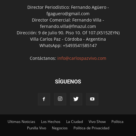
Director Periodístico: Fernando Agüero -
fgaguero@gmail.com
Director Comercial: Fernando Villa -
fernando.villa@fmazul.com
Dirección: 9 de Julio 90. Piso 10. Of 107.(X5152EYN)
Villa Carlos Paz - Córdoba - Argentina
WhatsApp: +5493541585147
Contáctanos:
info@carlospazvivo.com
SÍGUENOS
Ultimas Noticias
Los Hechos
La Ciudad
Vivo Show
Política
Punilla Vivo
Negocios
Política de Privacidad