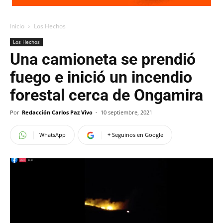
Inicio
Los Hechos
Los Hechos
Una camioneta se prendió
fuego e inició un incendio
forestal cerca de Ongamira
Por
Redacción Carlos Paz Vivo
-
10 septiembre, 2021
WhatsApp
+ Seguinos en Google