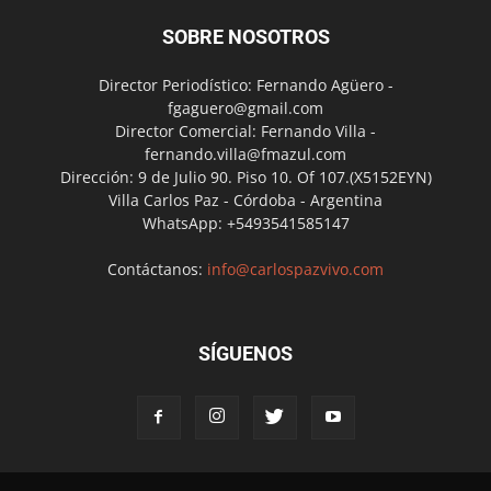
SOBRE NOSOTROS
Director Periodístico: Fernando Agüero -
fgaguero@gmail.com
Director Comercial: Fernando Villa -
fernando.villa@fmazul.com
Dirección: 9 de Julio 90. Piso 10. Of 107.(X5152EYN)
Villa Carlos Paz - Córdoba - Argentina
WhatsApp: +5493541585147
Contáctanos:
info@carlospazvivo.com
SÍGUENOS