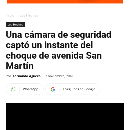
Inicio
Los Hechos
Los Hechos
Una cámara de seguridad
captó un instante del
choque de avenida San
Martín
Por
Fernando Agüero
-
2 noviembre, 2018
WhatsApp
+ Seguinos en Google