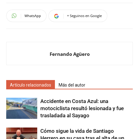
WhatsApp
+ Seguinos en Google
Fernando Agüero
Artículo relacionados
Más del autor
Accidente en Costa Azul: una
motociclista resultó lesionada y fue
trasladada al Sayago
Cómo sigue la vida de Santiago
Herrero en su casa tras el alta de un