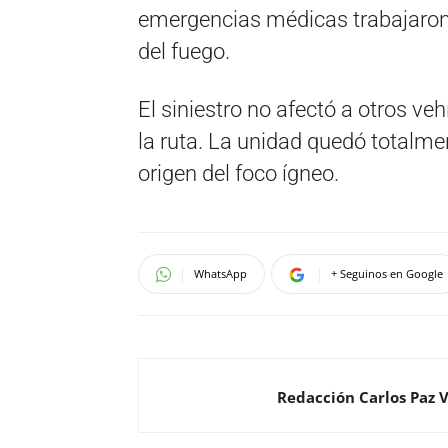
emergencias médicas trabajaron e
del fuego.
El siniestro no afectó a otros ve
la ruta. La unidad quedó totalmen
origen del foco ígneo.
WhatsApp
+ Seguinos en Google
Redacción Carlos Paz 