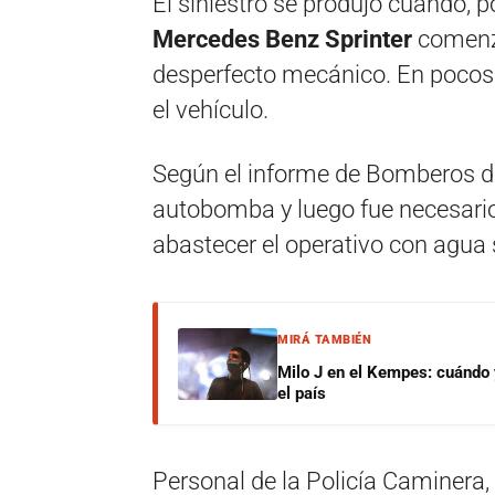
El siniestro se produjo cuando, 
Mercedes Benz Sprinter
comenzó
desperfecto mecánico. En pocos
el vehículo.
Según el informe de Bomberos de
autobomba y luego fue necesari
abastecer el operativo con agua 
MIRÁ TAMBIÉN
Milo J en el Kempes: cuándo
el país
Personal de la Policía Caminera,