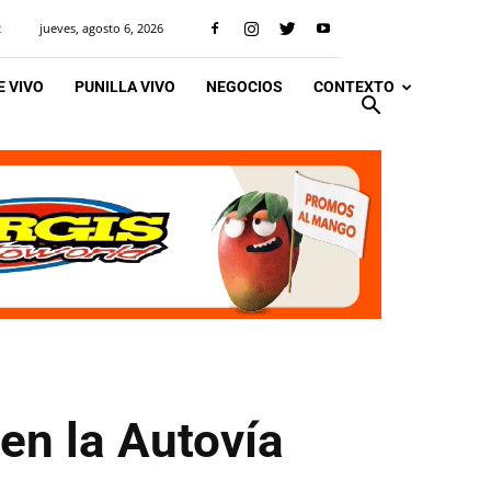
jueves, agosto 6, 2026
R
 VIVO
PUNILLA VIVO
NEGOCIOS
CONTEXTO
 en la Autovía