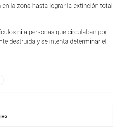
n la zona hasta lograr la extinción total
hículos ni a personas que circulaban por
te destruida y se intenta determinar el
Vivo