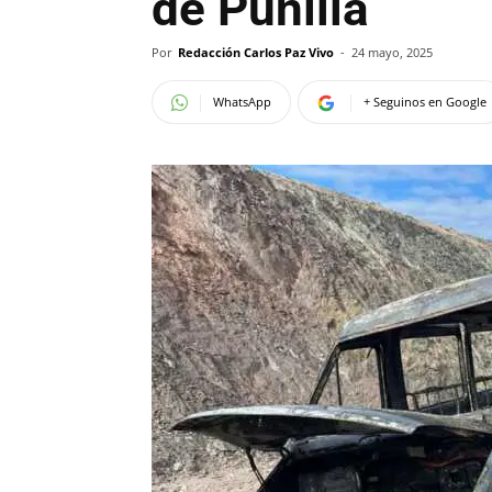
de Punilla
Por
Redacción Carlos Paz Vivo
-
24 mayo, 2025
WhatsApp
+ Seguinos en Google