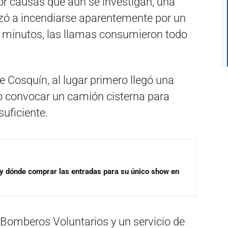
por causas que aún se investigan, una
 a incendiarse aparentemente por un
 minutos, las llamas consumieron todo
 Cosquín, al lugar primero llegó una
o convocar un camión cisterna para
suficiente.
 y dónde comprar las entradas para su único show en
 Bomberos Voluntarios y un servicio de