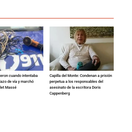
ieron cuando intentaba
Capilla del Monte: Condenan a prisión
dazo de vía y marchó
perpetua a los responsables del
alet Massé
asesinato de la escritora Doris
Cappenberg