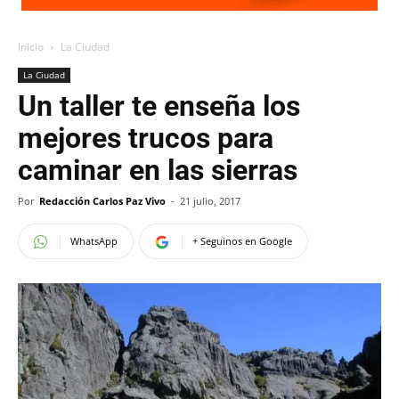
Inicio
La Ciudad
La Ciudad
Un taller te enseña los
mejores trucos para
caminar en las sierras
Por
Redacción Carlos Paz Vivo
-
21 julio, 2017
WhatsApp
+ Seguinos en Google