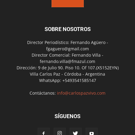
SOBRE NOSOTROS
Director Periodístico: Fernando Agüero -
fgaguero@gmail.com
Director Comercial: Fernando Villa -
fernando.villa@fmazul.com
Dirección: 9 de Julio 90. Piso 10. Of 107.(X5152EYN)
Villa Carlos Paz - Córdoba - Argentina
WhatsApp: +5493541585147
Contáctanos:
info@carlospazvivo.com
SÍGUENOS