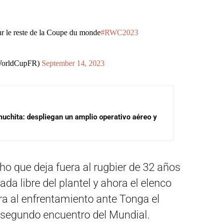
r le reste de la Coupe du monde
#RWC2023
WorldCupFR)
September 14, 2023
uchita: despliegan un amplio operativo aéreo y
cho que deja fuera al rugbier de 32 años
ada libre del plantel y ahora el elenco
a al enfrentamiento ante Tonga el
 segundo encuentro del Mundial.