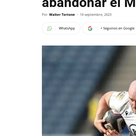
abandonar el M
Por
Walter Tortone
-
14 septiembre, 2023
WhatsApp
+ Seguinos en Google