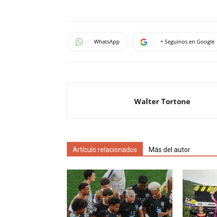
WhatsApp
+ Seguinos en Google
Walter Tortone
Artículo relacionados
Más del autor