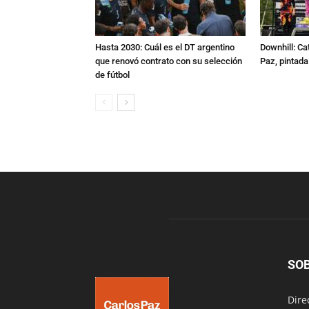
Hasta 2030: Cuál es el DT argentino
Downhill: Ca
que renovó contrato con su selección
Paz, pintad
de fútbol
SO
Dire