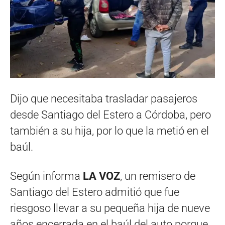
Dijo que necesitaba trasladar pasajeros
desde Santiago del Estero a Córdoba, pero
también a su hija, por lo que la metió en el
baúl.
Según informa
LA VOZ
, un remisero de
Santiago del Estero admitió que fue
riesgoso llevar a su pequeña hija de nueve
años encerrada en el baúl del auto porque