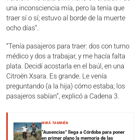
una inconsciencia mía, pero la tenía que
traer sí o sí; estuvo al borde de la muerte
ocho días”.
“Tenía pasajeros para traer: dos con turno
médico y dos a trabajar, y me hacía falta
plata. Decidí acostarla en el baúl, en una
Citroën Xsara. Es grande. Le venía
preguntando (a la hija) cómo estaba; los
pasajeros sabían”, explicó a Cadena 3.
MIRÁ TAMBIÉN
“Ausencias” llega a Córdoba para poner
en primer plano la memoria de las