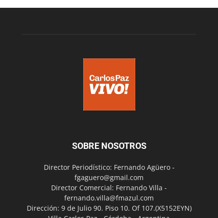
SOBRE NOSOTROS
Director Periodístico: Fernando Agüero -
fgaguero@gmail.com
Director Comercial: Fernando Villa -
fernando.villa@fmazul.com
Dirección: 9 de Julio 90. Piso 10. Of 107.(X5152EYN)