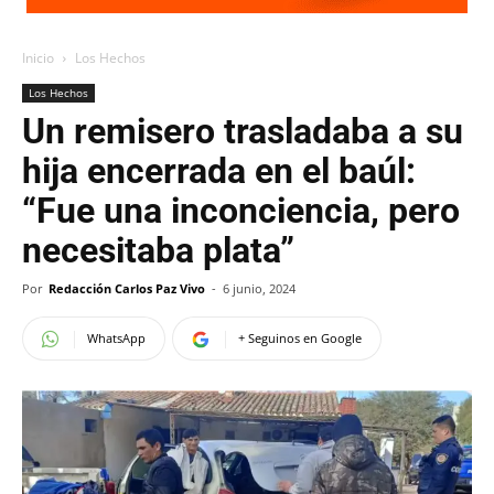
Inicio
Los Hechos
Los Hechos
Un remisero trasladaba a su
hija encerrada en el baúl:
“Fue una inconciencia, pero
necesitaba plata”
Por
Redacción Carlos Paz Vivo
-
6 junio, 2024
WhatsApp
+ Seguinos en Google