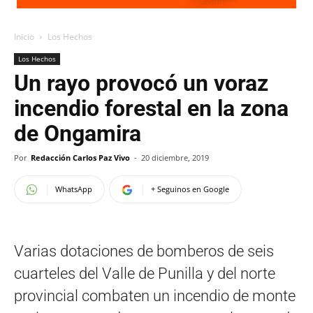
Inicio
Los Hechos
Los Hechos
Un rayo provocó un voraz
incendio forestal en la zona
de Ongamira
Por
Redacción Carlos Paz Vivo
-
20 diciembre, 2019
WhatsApp
+ Seguinos en Google
Varias dotaciones de bomberos de seis
cuarteles del Valle de Punilla y del norte
provincial combaten un incendio de monte