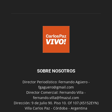
SOBRE NOSOTROS
Director Periodístico: Fernando Agüero -
fgaguero@gmail.com
Director Comercial: Fernando Villa -
fernando.villa@fmazul.com
Dirección: 9 de Julio 90. Piso 10. Of 107.(X5152EYN)
Villa Carlos Paz - Córdoba - Argentina