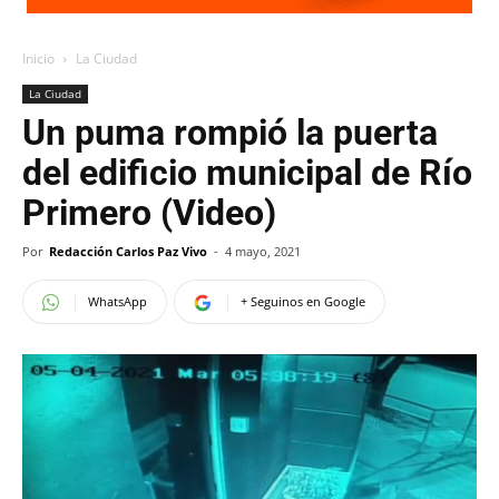
Inicio
La Ciudad
La Ciudad
Un puma rompió la puerta
del edificio municipal de Río
Primero (Video)
Por
Redacción Carlos Paz Vivo
-
4 mayo, 2021
WhatsApp
+ Seguinos en Google