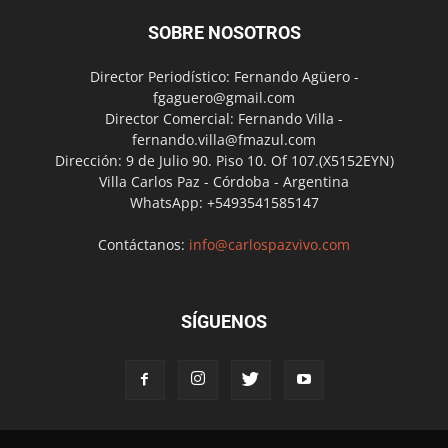
SOBRE NOSOTROS
Director Periodístico: Fernando Agüero -
fgaguero@gmail.com
Director Comercial: Fernando Villa -
fernando.villa@fmazul.com
Dirección: 9 de Julio 90. Piso 10. Of 107.(X5152EYN)
Villa Carlos Paz - Córdoba - Argentina
WhatsApp: +5493541585147
Contáctanos:
info@carlospazvivo.com
SÍGUENOS