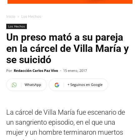
Inicio
Los Hechos
Los Hechos
Un preso mató a su pareja
en la cárcel de Villa María y
se suicidó
Por
Redacción Carlos Paz Vivo
-
15 enero, 2017
WhatsApp
+ Seguinos en Google
La cárcel de Villa María fue escenario de
un sangriento episodio, en el que una
mujer y un hombre terminaron muertos