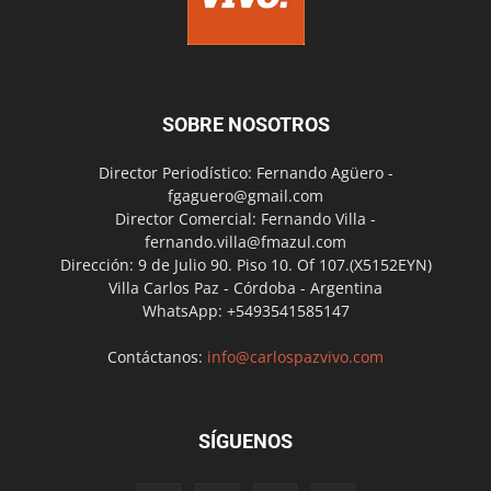
SOBRE NOSOTROS
Director Periodístico: Fernando Agüero -
fgaguero@gmail.com
Director Comercial: Fernando Villa -
fernando.villa@fmazul.com
Dirección: 9 de Julio 90. Piso 10. Of 107.(X5152EYN)
Villa Carlos Paz - Córdoba - Argentina
WhatsApp: +5493541585147
Contáctanos:
info@carlospazvivo.com
SÍGUENOS