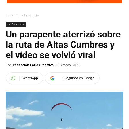
Inicio
La Provincia
La Provincia
Un parapente aterrizó sobre
la ruta de Altas Cumbres y
el video se volvió viral
Por
Redacción Carlos Paz Vivo
-
18 mayo, 2026
WhatsApp
+ Seguinos en Google