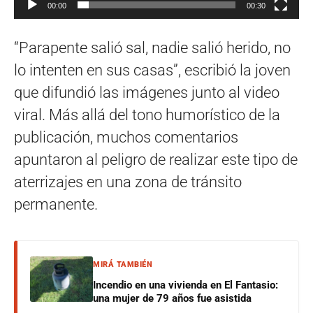
00:00
00:30
“Parapente salió sal, nadie salió herido, no
lo intenten en sus casas”, escribió la joven
que difundió las imágenes junto al video
viral. Más allá del tono humorístico de la
publicación, muchos comentarios
apuntaron al peligro de realizar este tipo de
aterrizajes en una zona de tránsito
permanente.
MIRÁ TAMBIÉN
Incendio en una vivienda en El Fantasio:
una mujer de 79 años fue asistida