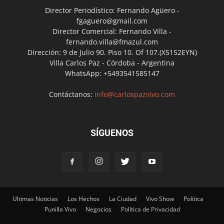
Director Periodístico: Fernando Agüero -
fgaguero@gmail.com
Director Comercial: Fernando Villa -
fernando.villa@fmazul.com
Dirección: 9 de Julio 90. Piso 10. Of 107.(X5152EYN)
Villa Carlos Paz - Córdoba - Argentina
WhatsApp: +5493541585147
Contáctanos:
info@carlospazvivo.com
SÍGUENOS
Ultimas Noticias
Los Hechos
La Ciudad
Vivo Show
Política
Punilla Vivo
Negocios
Política de Privacidad