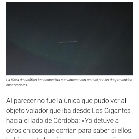
La hilera de satélites fue confundida nuevamente con un ovni por los desprevenidos
observadores.
Al parecer no fue la única que pudo ver al
objeto volador que iba desde Los Gigantes
hacia el lado de Córdoba: «Yo detuve a
otros chicos que corrían para saber si ellos