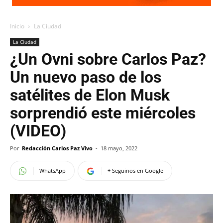
Inicio
La Ciudad
La Ciudad
¿Un Ovni sobre Carlos Paz?
Un nuevo paso de los
satélites de Elon Musk
sorprendió este miércoles
(VIDEO)
Por
Redacción Carlos Paz Vivo
-
18 mayo, 2022
WhatsApp
+ Seguinos en Google