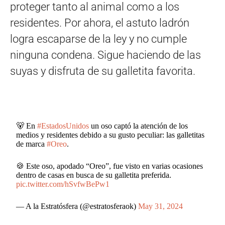
proteger tanto al animal como a los
residentes. Por ahora, el astuto ladrón
logra escaparse de la ley y no cumple
ninguna condena. Sigue haciendo de las
suyas y disfruta de su galletita favorita.
🐻 En
#EstadosUnidos
un oso captó la atención de los
medios y residentes debido a su gusto peculiar: las galletitas
de marca
#Oreo
.
🍪 Este oso, apodado “Oreo”, fue visto en varias ocasiones
dentro de casas en busca de su galletita preferida.
pic.twitter.com/hSvfwBePw1
— A la Estratósfera (@estratosferaok)
May 31, 2024