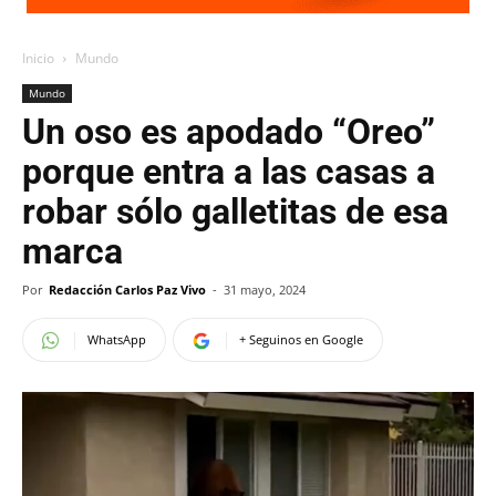
Inicio
Mundo
Mundo
Un oso es apodado “Oreo”
porque entra a las casas a
robar sólo galletitas de esa
marca
Por
Redacción Carlos Paz Vivo
-
31 mayo, 2024
WhatsApp
+ Seguinos en Google