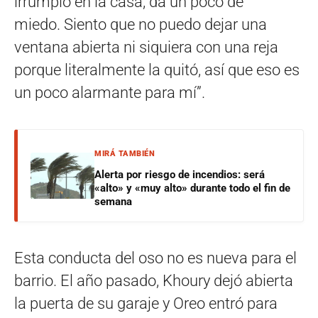
irrumpió en la casa, da un poco de
miedo. Siento que no puedo dejar una
ventana abierta ni siquiera con una reja
porque literalmente la quitó, así que eso es
un poco alarmante para mí”.
MIRÁ TAMBIÉN
Alerta por riesgo de incendios: será
«alto» y «muy alto» durante todo el fin de
semana
Esta conducta del oso no es nueva para el
barrio. El año pasado, Khoury dejó abierta
la puerta de su garaje y Oreo entró para