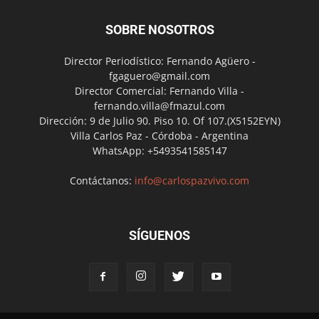
SOBRE NOSOTROS
Director Periodístico: Fernando Agüero -
fgaguero@gmail.com
Director Comercial: Fernando Villa -
fernando.villa@fmazul.com
Dirección: 9 de Julio 90. Piso 10. Of 107.(X5152EYN)
Villa Carlos Paz - Córdoba - Argentina
WhatsApp: +5493541585147
Contáctanos:
info@carlospazvivo.com
SÍGUENOS