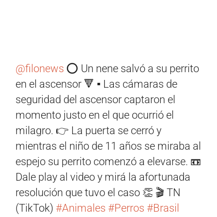
@filonews
⭕️ Un nene salvó a su perrito
en el ascensor 🔻 ▪️ Las cámaras de
seguridad del ascensor captaron el
momento justo en el que ocurrió el
milagro. 👉 La puerta se cerró y
mientras el niño de 11 años se miraba al
espejo su perrito comenzó a elevarse. 📼
Dale play al video y mirá la afortunada
resolución que tuvo el caso 👏 🎬 TN
(TikTok)
#Animales
#Perros
#Brasil