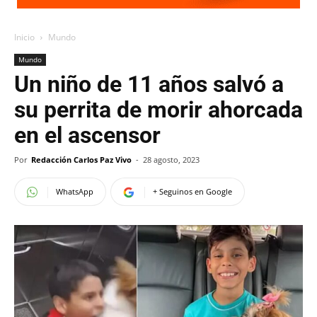
Inicio
Mundo
Mundo
Un niño de 11 años salvó a
su perrita de morir ahorcada
en el ascensor
Por
Redacción Carlos Paz Vivo
-
28 agosto, 2023
WhatsApp
+ Seguinos en Google