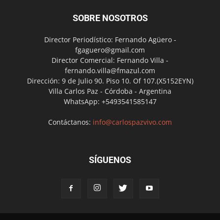
SOBRE NOSOTROS
Director Periodístico: Fernando Agüero -
fgaguero@gmail.com
Director Comercial: Fernando Villa -
fernando.villa@fmazul.com
Dirección: 9 de Julio 90. Piso 10. Of 107.(X5152EYN)
Villa Carlos Paz - Córdoba - Argentina
WhatsApp: +5493541585147
Contáctanos:
info@carlospazvivo.com
SÍGUENOS