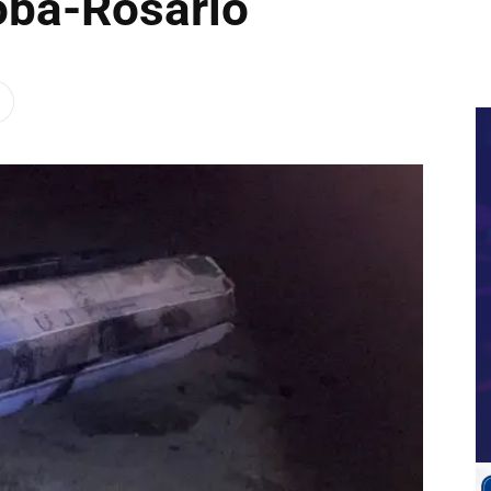
oba-Rosario