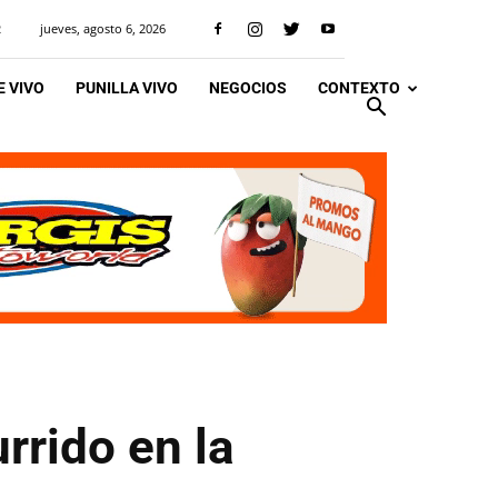
jueves, agosto 6, 2026
R
 VIVO
PUNILLA VIVO
NEGOCIOS
CONTEXTO
rrido en la