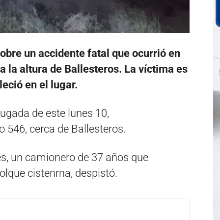
obre un accidente fatal que ocurrió en
a la altura de Ballesteros. La víctima es
eció en el lugar.
rugada de este lunes 10,
 546, cerca de Ballesteros.
les, un camionero de 37 años que
lque cistenrna, despistó.