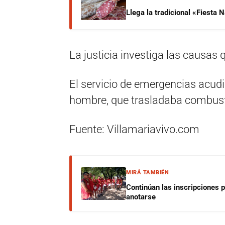
Llega la tradicional «Fiesta
La justicia investiga las causas 
El servicio de emergencias acudió
hombre, que trasladaba combust
Fuente: Villamariavivo.com
MIRÁ TAMBIÉN
Continúan las inscripciones 
anotarse