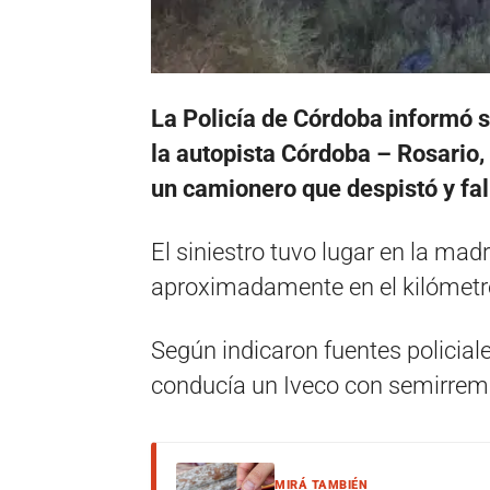
La Policía de Córdoba informó s
la autopista Córdoba – Rosario, 
un camionero que despistó y fall
El siniestro tuvo lugar en la mad
aproximadamente en el kilómetro
Según indicaron fuentes policia
conducía un Iveco con semirremo
MIRÁ TAMBIÉN