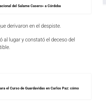
 Nacional del Salame Casero» a Córdoba
que derivaron en el despiste.
 al lugar y constató el deceso del
ible.
para el Curso de Guardavidas en Carlos Paz: cómo