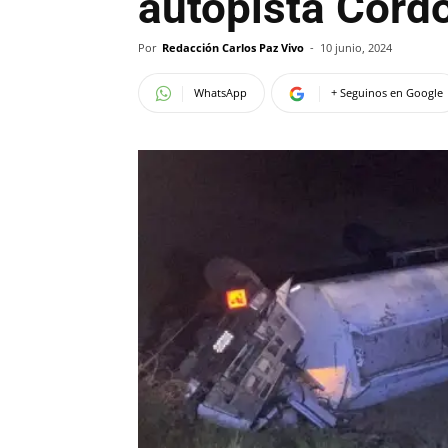
autopista Córd
Por
Redacción Carlos Paz Vivo
-
10 junio, 2024
WhatsApp
+ Seguinos en Google