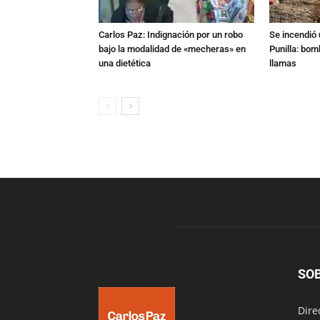
Carlos Paz: Indignación por un robo
Se incendió 
bajo la modalidad de «mecheras» en
Punilla: bom
una dietética
llamas
SO
Dire