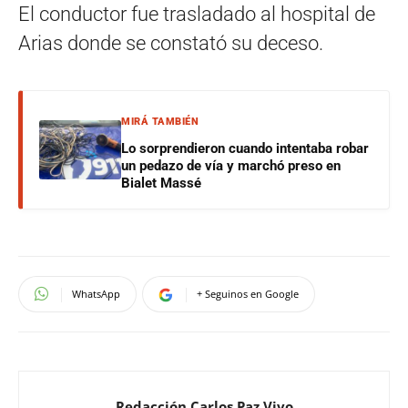
El conductor fue trasladado al hospital de
Arias donde se constató su deceso.
MIRÁ TAMBIÉN
Lo sorprendieron cuando intentaba robar
un pedazo de vía y marchó preso en
Bialet Massé
WhatsApp
+ Seguinos en Google
Redacción Carlos Paz Vivo