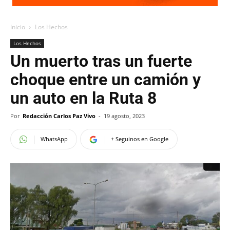
Inicio
Los Hechos
Los Hechos
Un muerto tras un fuerte
choque entre un camión y
un auto en la Ruta 8
Por
Redacción Carlos Paz Vivo
-
19 agosto, 2023
WhatsApp
+ Seguinos en Google