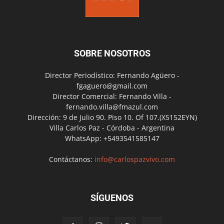
SOBRE NOSOTROS
Director Periodístico: Fernando Agüero -
fgaguero@gmail.com
Director Comercial: Fernando Villa -
fernando.villa@fmazul.com
Dirección: 9 de Julio 90. Piso 10. Of 107.(X5152EYN)
Villa Carlos Paz - Córdoba - Argentina
WhatsApp: +5493541585147
Contáctanos:
info@carlospazvivo.com
SÍGUENOS