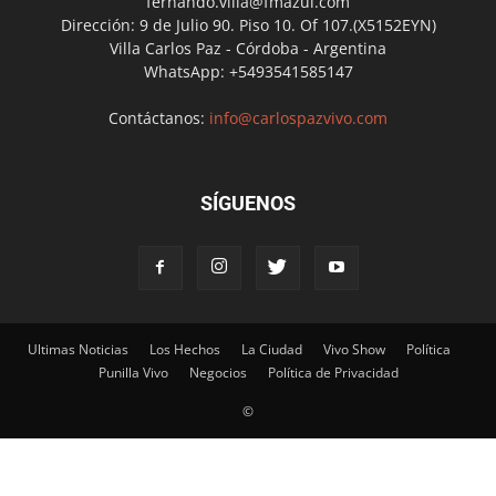
fernando.villa@fmazul.com
Dirección: 9 de Julio 90. Piso 10. Of 107.(X5152EYN)
Villa Carlos Paz - Córdoba - Argentina
WhatsApp: +5493541585147
Contáctanos:
info@carlospazvivo.com
SÍGUENOS
Ultimas Noticias
Los Hechos
La Ciudad
Vivo Show
Política
Punilla Vivo
Negocios
Política de Privacidad
©