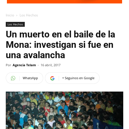
Inicio
Los Hechos
Los Hechos
Un muerto en el baile de la
Mona: investigan si fue en
una avalancha
Por
Agencia Telam
-
16 abril, 2017
WhatsApp
+ Seguinos en Google