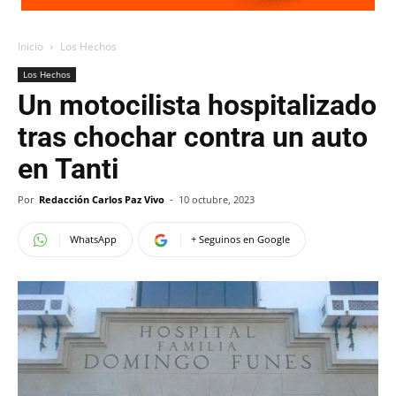
Inicio
Los Hechos
Los Hechos
Un motocilista hospitalizado
tras chochar contra un auto
en Tanti
Por
Redacción Carlos Paz Vivo
-
10 octubre, 2023
WhatsApp
+ Seguinos en Google