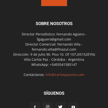
SOBRE NOSOTROS
Director Periodístico: Fernando Agüero -
fgaguero@gmail.com
Director Comercial: Fernando Villa -
fernando.villa@fmazul.com
Dirección: 9 de Julio 90. Piso 10. Of 107.(X5152EYN)
Villa Carlos Paz - Córdoba - Argentina
WhatsApp: +5493541585147
Contáctanos:
info@carlospazvivo.com
SÍGUENOS