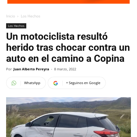
Inicio
Los Hechos
Los Hechos
Un motociclista resultó
herido tras chocar contra un
auto en el camino a Copina
Por
Juan Alberto Pereyra
-
8 marzo, 2022
WhatsApp
+ Seguinos en Google