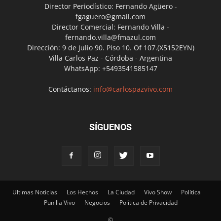
Director Periodístico: Fernando Agüero -
fgaguero@gmail.com
Director Comercial: Fernando Villa -
fernando.villa@fmazul.com
Dirección: 9 de Julio 90. Piso 10. Of 107.(X5152EYN)
Villa Carlos Paz - Córdoba - Argentina
WhatsApp: +5493541585147
Contáctanos:
info@carlospazvivo.com
SÍGUENOS
Ultimas Noticias
Los Hechos
La Ciudad
Vivo Show
Política
Punilla Vivo
Negocios
Política de Privacidad
©