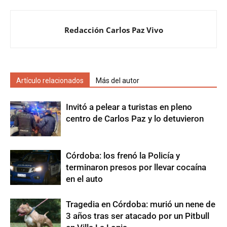
Redacción Carlos Paz Vivo
Artículo relacionados
Más del autor
Invitó a pelear a turistas en pleno
centro de Carlos Paz y lo detuvieron
Córdoba: los frenó la Policía y
terminaron presos por llevar cocaína
en el auto
Tragedia en Córdoba: murió un nene de
3 años tras ser atacado por un Pitbull