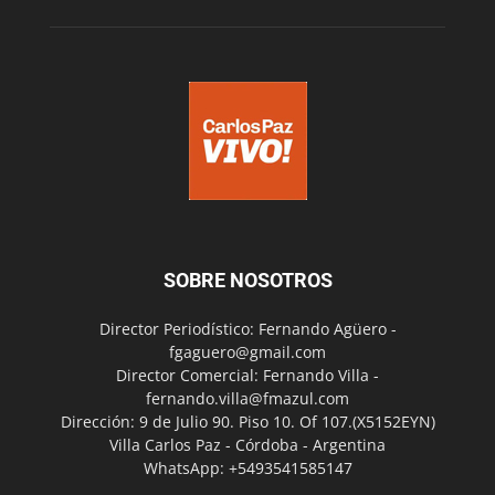
SOBRE NOSOTROS
Director Periodístico: Fernando Agüero -
fgaguero@gmail.com
Director Comercial: Fernando Villa -
fernando.villa@fmazul.com
Dirección: 9 de Julio 90. Piso 10. Of 107.(X5152EYN)
Villa Carlos Paz - Córdoba - Argentina
WhatsApp: +5493541585147