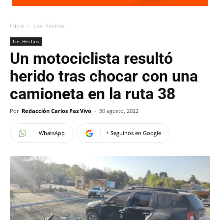
Inicio
Los Hechos
Los Hechos
Un motociclista resultó
herido tras chocar con una
camioneta en la ruta 38
Por
Redacción Carlos Paz Vivo
-
30 agosto, 2022
WhatsApp
+ Seguinos en Google