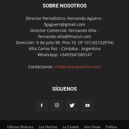
SOBRE NOSOTROS
Director Periodístico: Fernando Agüero -
fgaguero@gmail.com
Director Comercial: Fernando Villa -
fernando.villa@fmazul.com
Dirección: 9 de Julio 90. Piso 10. Of 107.(X5152EYN)
Villa Carlos Paz - Córdoba - Argentina
WhatsApp: +5493541585147
Contáctanos:
info@carlospazvivo.com
SÍGUENOS
Ultimas Noticias
Los Hechos
La Ciudad
Vivo Show
Política