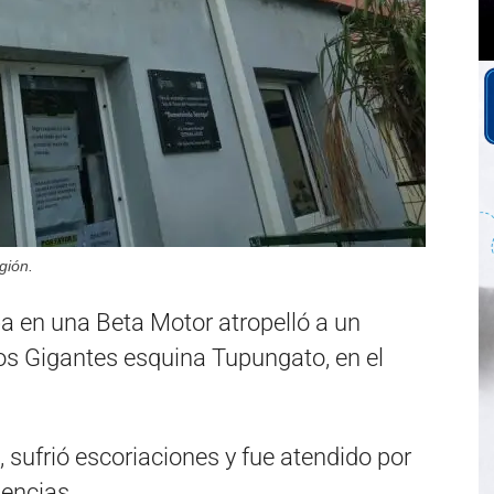
gión.
a en una Beta Motor atropelló a un
os Gigantes esquina Tupungato, en el
 sufrió escoriaciones y fue atendido por
encias.