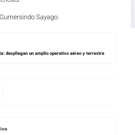
a Gumersindo Sayago.
a: despliegan un amplio operativo aéreo y terrestre
Vivo