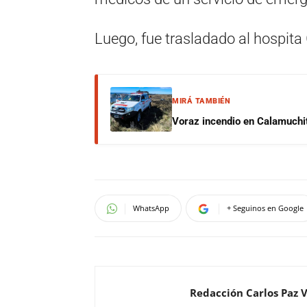
Luego, fue trasladado al hospit
MIRÁ TAMBIÉN
Voraz incendio en Calamuchit
WhatsApp
+ Seguinos en Google
Redacción Carlos Paz 