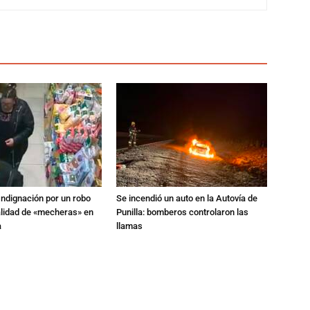
Indignación por un robo
Se incendió un auto en la Autovía de
alidad de «mecheras» en
Punilla: bomberos controlaron las
a
llamas