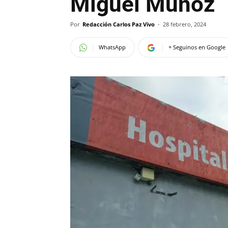
Miguel Muñoz
Por
Redacción Carlos Paz Vivo
-
28 febrero, 2024
WhatsApp
+ Seguinos en Google