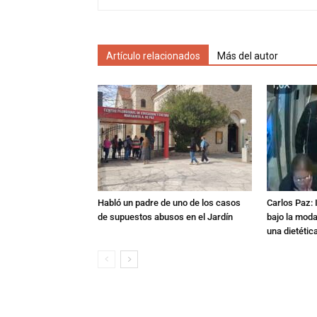
Artículo relacionados
Más del autor
Habló un padre de uno de los casos
Carlos Paz: 
de supuestos abusos en el Jardín
bajo la mod
una dietétic