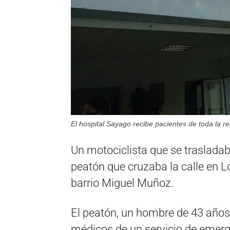
El hospital Sayago recibe pacientes de toda la re
Un motociclista que se trasladab
peatón que cruzaba la calle en L
barrio Miguel Muñoz.
El peatón, un hombre de 43 años,
médicos de un servicio de emerg