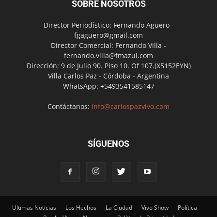
SOBRE NOSOTROS
Director Periodístico: Fernando Agüero -
fgaguero@gmail.com
Director Comercial: Fernando Villa -
fernando.villa@fmazul.com
Dirección: 9 de Julio 90. Piso 10. Of 107.(X5152EYN)
Villa Carlos Paz - Córdoba - Argentina
WhatsApp: +5493541585147
Contáctanos:
info@carlospazvivo.com
SÍGUENOS
Ultimas Noticias
Los Hechos
La Ciudad
Vivo Show
Política