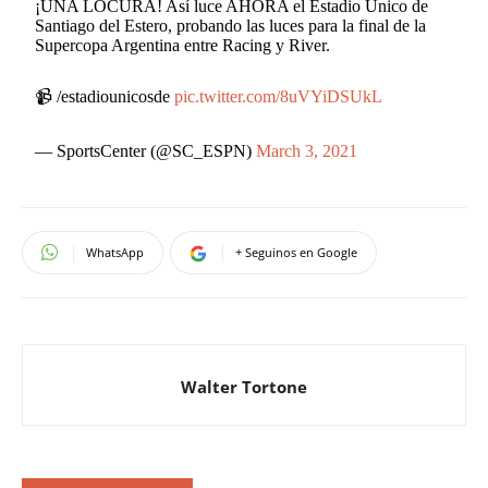
¡UNA LOCURA! Así luce AHORA el Estadio Único de
Santiago del Estero, probando las luces para la final de la
Supercopa Argentina entre Racing y River.
📹 /estadiounicosde
pic.twitter.com/8uVYiDSUkL
— SportsCenter (@SC_ESPN)
March 3, 2021
WhatsApp
+ Seguinos en Google
Walter Tortone