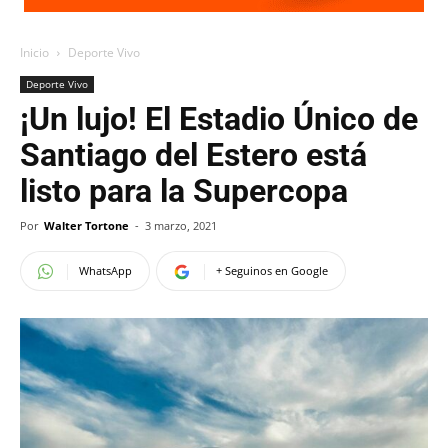
Inicio
Deporte Vivo
Deporte Vivo
¡Un lujo! El Estadio Único de
Santiago del Estero está
listo para la Supercopa
Por
Walter Tortone
-
3 marzo, 2021
WhatsApp
+ Seguinos en Google