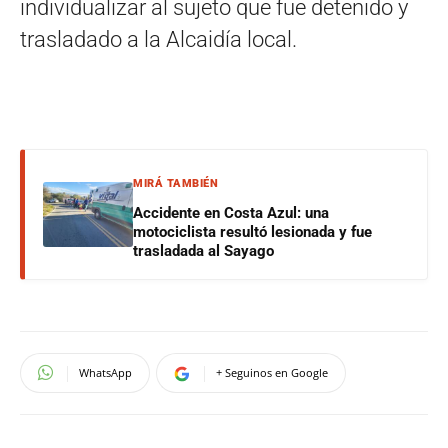
individualizar al sujeto que fue detenido y
trasladado a la Alcaidía local.
MIRÁ TAMBIÉN
Accidente en Costa Azul: una
motociclista resultó lesionada y fue
trasladada al Sayago
WhatsApp
+ Seguinos en Google