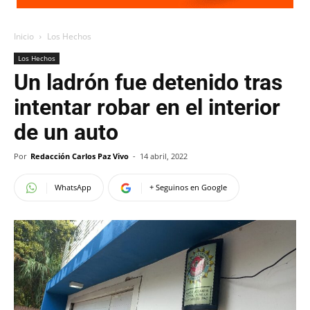
Inicio
Los Hechos
Los Hechos
Un ladrón fue detenido tras
intentar robar en el interior
de un auto
Por
Redacción Carlos Paz Vivo
-
14 abril, 2022
WhatsApp
+ Seguinos en Google