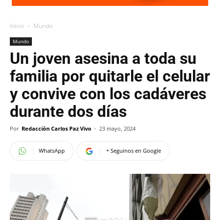
Inicio
Mundo
Mundo
Un joven asesina a toda su
familia por quitarle el celular
y convive con los cadáveres
durante dos días
Por
Redacción Carlos Paz Vivo
-
23 mayo, 2024
WhatsApp
+ Seguinos en Google