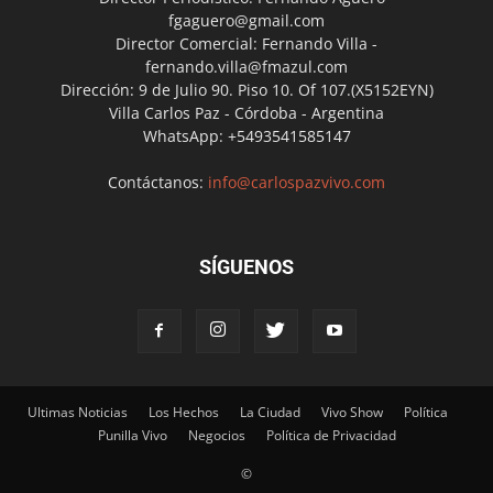
fgaguero@gmail.com
Director Comercial: Fernando Villa -
fernando.villa@fmazul.com
Dirección: 9 de Julio 90. Piso 10. Of 107.(X5152EYN)
Villa Carlos Paz - Córdoba - Argentina
WhatsApp: +5493541585147
Contáctanos:
info@carlospazvivo.com
SÍGUENOS
Ultimas Noticias
Los Hechos
La Ciudad
Vivo Show
Política
Punilla Vivo
Negocios
Política de Privacidad
©