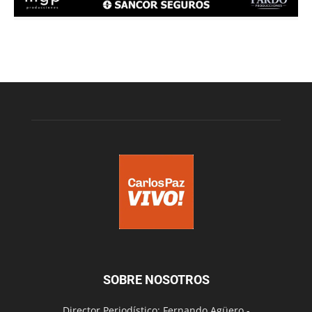
SOBRE NOSOTROS
Director Periodístico: Fernando Agüero -