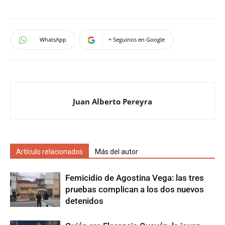
WhatsApp
+ Seguinos en Google
Juan Alberto Pereyra
Artículo relacionados
Más del autor
Femicidio de Agostina Vega: las tres
pruebas complican a los dos nuevos
detenidos