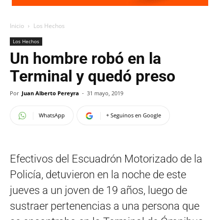
Inicio
Los Hechos
Los Hechos
Un hombre robó en la
Terminal y quedó preso
Por
Juan Alberto Pereyra
-
31 mayo, 2019
WhatsApp
+ Seguinos en Google
Efectivos del Escuadrón Motorizado de la
Policía, detuvieron en la noche de este
jueves a un joven de 19 años, luego de
sustraer pertenencias a una persona que