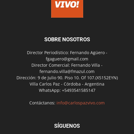
SOBRE NOSOTROS
Director Periodístico: Fernando Agüero -
fgaguero@gmail.com
Director Comercial: Fernando Villa -
fernando.villa@fmazul.com
Dirección: 9 de Julio 90. Piso 10. Of 107.(X5152EYN)
Villa Carlos Paz - Córdoba - Argentina
WhatsApp: +5493541585147
Contáctanos:
info@carlospazvivo.com
SÍGUENOS