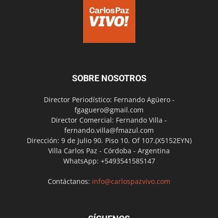
SOBRE NOSOTROS
Director Periodístico: Fernando Agüero -
fgaguero@gmail.com
Director Comercial: Fernando Villa -
fernando.villa@fmazul.com
Dirección: 9 de Julio 90. Piso 10. Of 107.(X5152EYN)
Villa Carlos Paz - Córdoba - Argentina
WhatsApp: +5493541585147
Contáctanos:
info@carlospazvivo.com