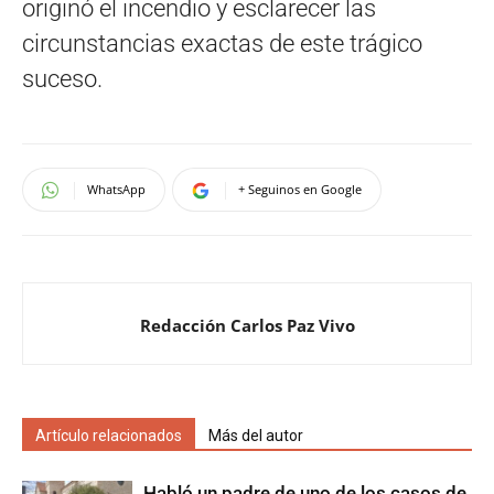
originó el incendio y esclarecer las
circunstancias exactas de este trágico
suceso.
WhatsApp
+ Seguinos en Google
Redacción Carlos Paz Vivo
Artículo relacionados
Más del autor
Habló un padre de uno de los casos de