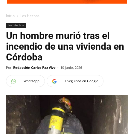
Inicio
Los Hechos
Los Hechos
Un hombre murió tras el
incendio de una vivienda en
Córdoba
Por
Redacción Carlos Paz Vivo
-
10 junio, 2026
WhatsApp
+ Seguinos en Google