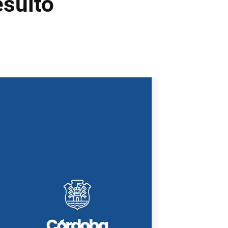
esultó