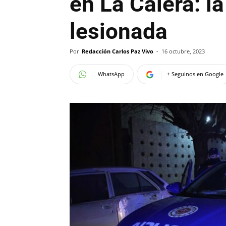
en La Calera: l
lesionada
Por
Redacción Carlos Paz Vivo
-
16 octubre, 2023
WhatsApp
+ Seguinos en Google