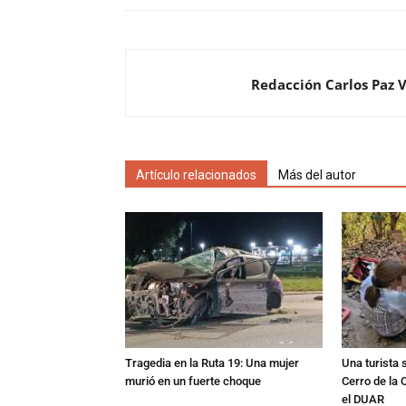
Redacción Carlos Paz 
Artículo relacionados
Más del autor
Tragedia en la Ruta 19: Una mujer
Una turista s
murió en un fuerte choque
Cerro de la 
el DUAR