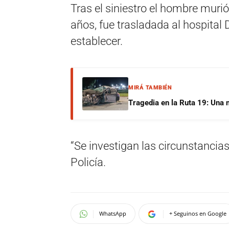
Tras el siniestro el hombre mur
años, fue trasladada al hospita
establecer.
MIRÁ TAMBIÉN
Tragedia en la Ruta 19: Una 
“Se investigan las circunstancias 
Policía.
WhatsApp
+ Seguinos en Google