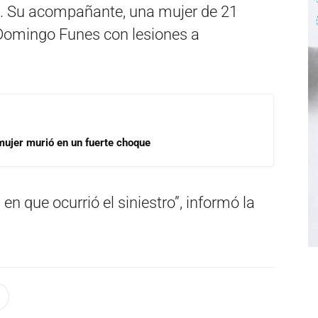
ió. Su acompañante, una mujer de 21
l Domingo Funes con lesiones a
mujer murió en un fuerte choque
en que ocurrió el siniestro”, informó la