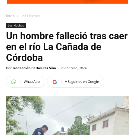
Inicio
Los Hechos
Los Hechos
Un hombre falleció tras caer
en el río La Cañada de
Córdoba
Por
Redacción Carlos Paz Vivo
-
26 febrero, 2024
WhatsApp
+ Seguinos en Google