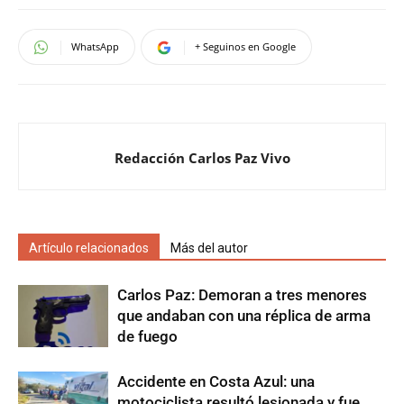
WhatsApp
+ Seguinos en Google
Redacción Carlos Paz Vivo
Artículo relacionados
Más del autor
Carlos Paz: Demoran a tres menores
que andaban con una réplica de arma
de fuego
Accidente en Costa Azul: una
motociclista resultó lesionada y fue