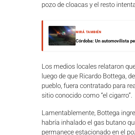
pozo de cloacas y el resto intent
MIRÁ TAMBIÉN
Córdoba: Un automovilista per
Los medios locales relataron que 
luego de que Ricardo Bottega, d
pueblo, fuera contratado para re
sitio conocido como “el cigarro”.
Lamentablemente, Bottega ingre
habría inhalado el gas butano qu
permanece estacionado en el pozo.