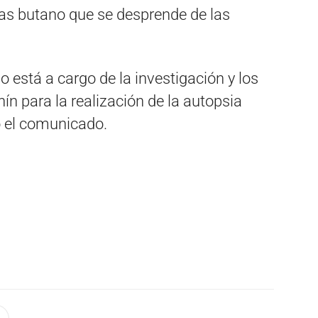
 gas butano que se desprende de las
 está a cargo de la investigación y los
ín para la realización de la autopsia
ló el comunicado.