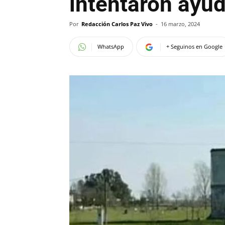
intentaron ayud
Por
Redacción Carlos Paz Vivo
-
16 marzo, 2024
WhatsApp
+ Seguinos en Google