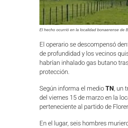
El hecho ocurrió en la localidad bonaerense de B
El operario se descompensó dent
de profundidad y los vecinos qui
habrían inhalado gas butano tras
protección.
Según informa el medio
TN
, un 
del viernes 15 de marzo en la lo
perteneciente al partido de Flor
En el lugar, seis hombres murier