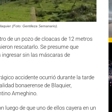
laquier (Foto: Gentileza Semanario).
ro de un pozo de cloacas de 12 metros
sieron rescatarlo. Se presume que
 ingresar sin las máscaras de
trágico accidente ocurrió durante la tarde
calidad bonaerense de Blaquier,
entino Ameghino.
on luego de que uno de ellos cayera en un