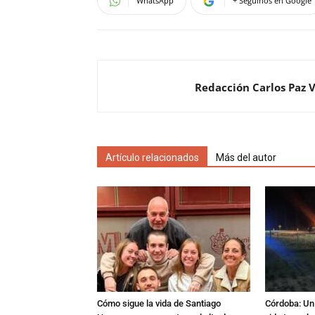
WhatsApp
+ Seguinos en Google
Redacción Carlos Paz 
Artículo relacionados
Más del autor
Cómo sigue la vida de Santiago
Córdoba: Un 