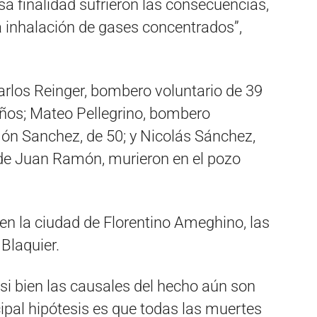
a finalidad sufrieron las consecuencias,
 inhalación de gases concentrados”,
arlos Reinger, bombero voluntario de 39
años; Mateo Pellegrino, bombero
ón Sanchez, de 50; y Nicolás Sánchez,
 de Juan Ramón, murieron en el pozo
en la ciudad de Florentino Ameghino, las
Blaquier.
 si bien las causales del hecho aún son
cipal hipótesis es que todas las muertes