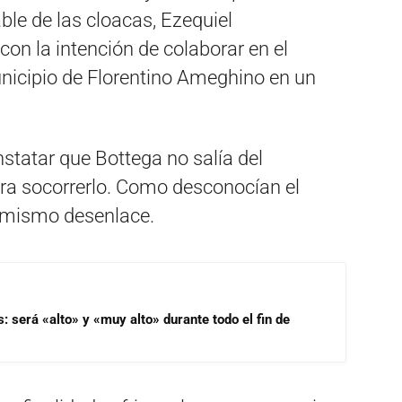
ble de las cloacas, Ezequiel
con la intención de colaborar en el
unicipio de Florentino Ameghino en un
onstatar que Bottega no salía del
ara socorrerlo. Como desconocían el
el mismo desenlace.
s: será «alto» y «muy alto» durante todo el fin de