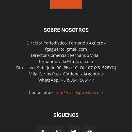
SOBRE NOSOTROS
Director Periodístico: Fernando Agüero -
fgaguero@gmail.com
Director Comercial: Fernando Villa -
fernando.villa@fmazul.com
Dirección: 9 de Julio 90. Piso 10. Of 107.(X5152EYN)
Villa Carlos Paz - Córdoba - Argentina
WhatsApp: +5493541585147
Contáctanos:
info@carlospazvivo.com
SÍGUENOS