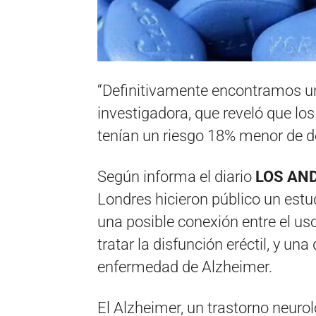
“Definitivamente encontramos un 
investigadora, que reveló que l
tenían un riesgo 18% menor de d
Según informa el diario
LOS AND
Londres hicieron público un estud
una posible conexión entre el us
tratar la disfunción eréctil, y un
enfermedad de Alzheimer.
El Alzheimer, un trastorno neurol