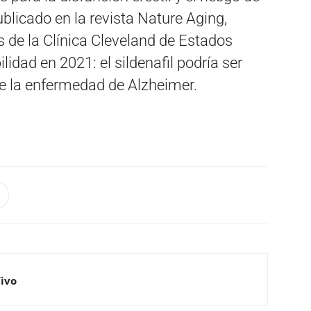
blicado en la revista Nature Aging,
s de la Clínica Cleveland de Estados
lidad en 2021: el sildenafil podría ser
de la enfermedad de Alzheimer.
Vivo