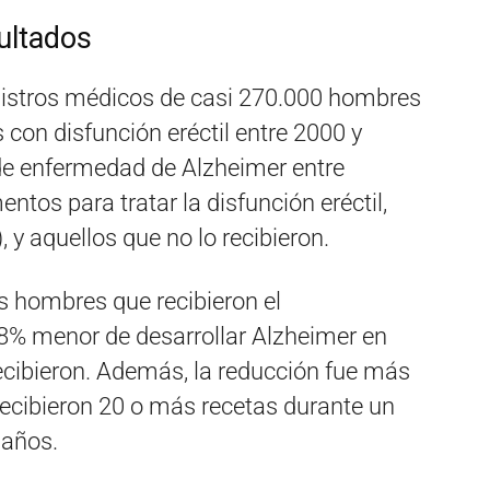
sultados
gistros médicos de casi 270.000 hombres
 con disfunción eréctil entre 2000 y
de enfermedad de Alzheimer entre
tos para tratar la disfunción eréctil,
, y aquellos que no lo recibieron.
s hombres que recibieron el
8% menor de desarrollar Alzheimer en
ecibieron. Además, la reducción fue más
recibieron 20 o más recetas durante un
 años.