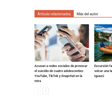
Artículo relacionados
Más del autor
Acusan a redes sociales de provocar
Excursión fat
el suicidio de cuatro adolescentes:
volcar una l
YouTube, TikTok y Snapchat en la
Iguazú
mira