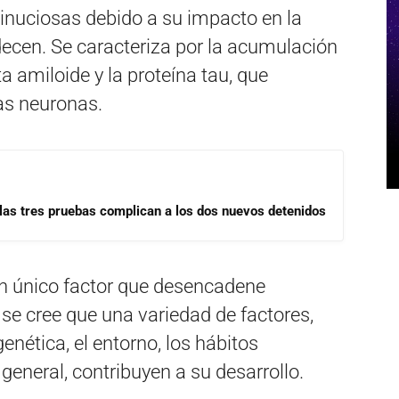
inuciosas debido a su impacto en la
decen. Se caracteriza por la acumulación
a amiloide y la proteína tau, que
as neuronas.
las tres pruebas complican a los dos nuevos detenidos
 un único factor que desencadene
se cree que una variedad de factores,
enética, el entorno, los hábitos
 general, contribuyen a su desarrollo.