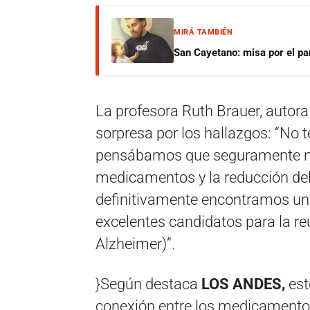
MIRÁ TAMBIÉN
San Cayetano: misa por el pan
La profesora Ruth Brauer, autora 
sorpresa por los hallazgos: “No
pensábamos que seguramente no 
medicamentos y la reducción del
definitivamente encontramos un 
excelentes candidatos para la re
Alzheimer)”.
}Según destaca
LOS ANDES,
est
conexión entre los medicamentos p