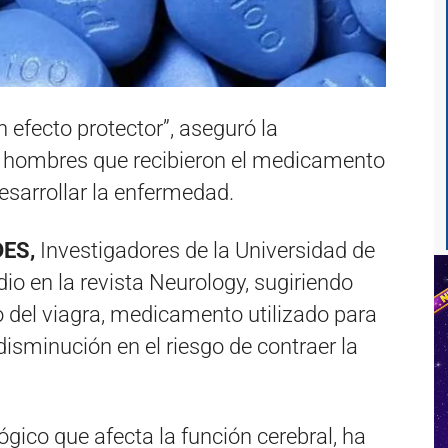
efecto protector”, aseguró la
os hombres que recibieron el medicamento
esarrollar la enfermedad.
ES,
Investigadores de la Universidad de
io en la revista Neurology, sugiriendo
o del viagra, medicamento utilizado para
a disminución en el riesgo de contraer la
ógico que afecta la función cerebral, ha