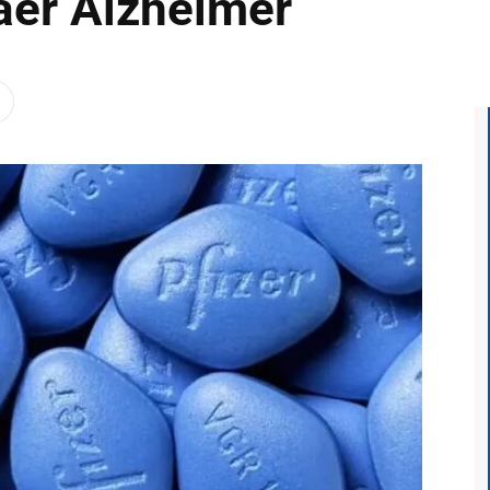
aer Alzheimer