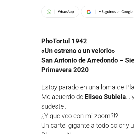
WhatsApp
+ Seguinos en Google
PhoTortul 1942
«Un estreno o un velorio»
San Antonio de Arredondo – Sie
Primavera 2020
Estoy parado en una loma de Play
Me acuerdo de
Eliseo Subiela
… 
sudeste’.
¿Y que veo con mi zoom?!?
Un cartel gigante a todo color y