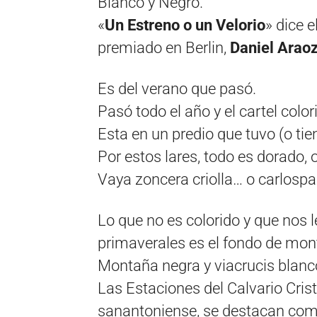
Blanco y Negro.
«
Un Estreno o un Velorio
» dice e
premiado en Berlin,
Daniel Arao
Es del verano que pasó.
Pasó todo el año y el cartel colo
Esta en un predio que tuvo (o tie
Por estos lares, todo es dorado, 
Vaya zoncera criolla… o carlosp
Lo que no es colorido y que nos 
primaverales es el fondo de mon
Montaña negra y viacrucis blanc
Las Estaciones del Calvario Crist
sanantoniense, se destacan com