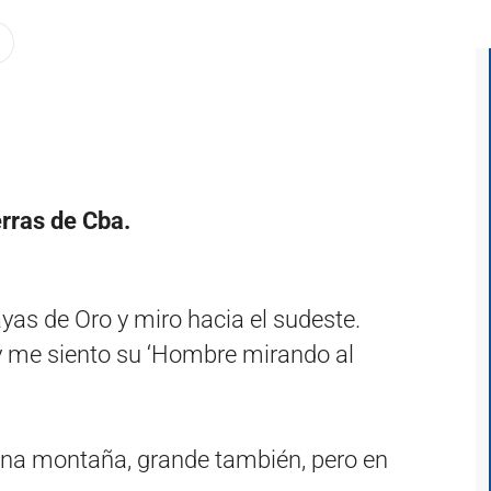
rras de Cba.
as de Oro y miro hacia el sudeste.
y me siento su ‘Hombre mirando al
 una montaña, grande también, pero en