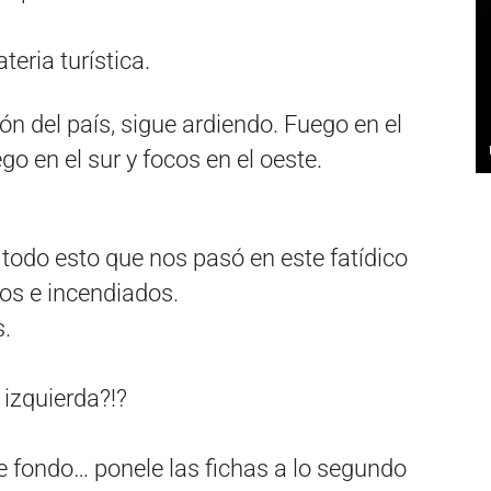
eria turística.
n del país, sigue ardiendo. Fuego en el
o en el sur y focos en el oeste.
todo esto que nos pasó en este fatídico
os e incendiados.
s.
 izquierda?!?
de fondo… ponele las fichas a lo segundo