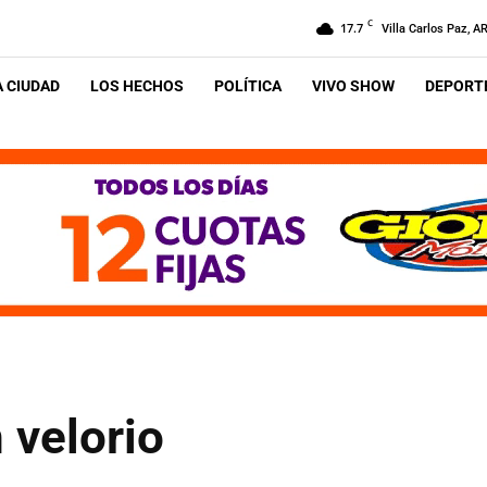
C
17.7
Villa Carlos Paz, A
A CIUDAD
LOS HECHOS
POLÍTICA
VIVO SHOW
DEPORTE
 velorio