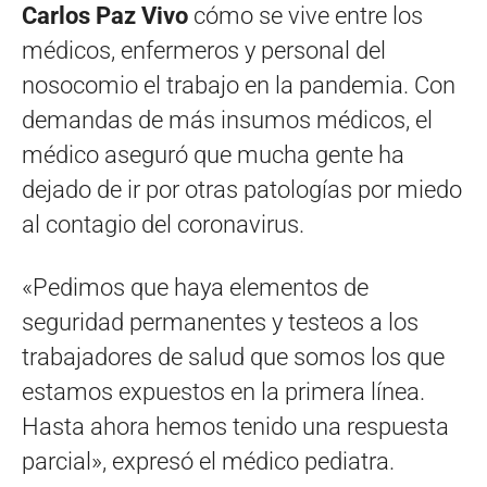
Carlos Paz Vivo
cómo se vive entre los
médicos, enfermeros y personal del
nosocomio el trabajo en la pandemia. Con
demandas de más insumos médicos, el
médico aseguró que mucha gente ha
dejado de ir por otras patologías por miedo
al contagio del coronavirus.
«Pedimos que haya elementos de
seguridad permanentes y testeos a los
trabajadores de salud que somos los que
estamos expuestos en la primera línea.
Hasta ahora hemos tenido una respuesta
parcial», expresó el médico pediatra.