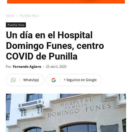
Inicio
Punilla Vivo
Punilla Vivo
Un día en el Hospital
Domingo Funes, centro
COVID de Punilla
Por
Fernando Agüero
-
25 abril, 2020
WhatsApp
+ Seguinos en Google