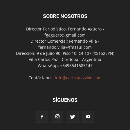
SOBRE NOSOTROS
Director Periodístico: Fernando Agüero -
fgaguero@gmail.com
Director Comercial: Fernando Villa -
fernando.villa@fmazul.com
Dirección: 9 de Julio 90. Piso 10. Of 107.(X5152EYN)
Villa Carlos Paz - Córdoba - Argentina
WhatsApp: +5493541585147
Contáctanos:
info@carlospazvivo.com
SÍGUENOS