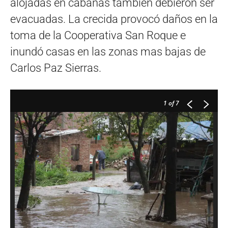
alojadas en cabañas también debieron ser
evacuadas. La crecida provocó daños en la
toma de la Cooperativa San Roque e
inundó casas en las zonas mas bajas de
Carlos Paz Sierras.
1
of 7