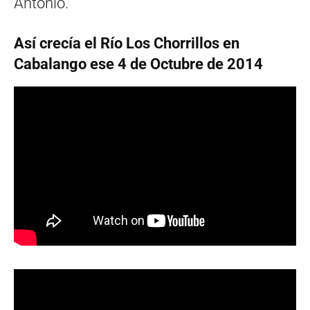
Antonio.
Así crecía el Río Los Chorrillos en
Cabalango ese 4 de Octubre de 2014