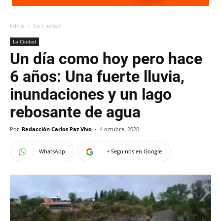
Inicio
La Ciudad
La Ciudad
Un día como hoy pero hace
6 años: Una fuerte lluvia,
inundaciones y un lago
rebosante de agua
Por
Redacción Carlos Paz Vivo
-
4 octubre, 2020
WhatsApp
+ Seguinos en Google