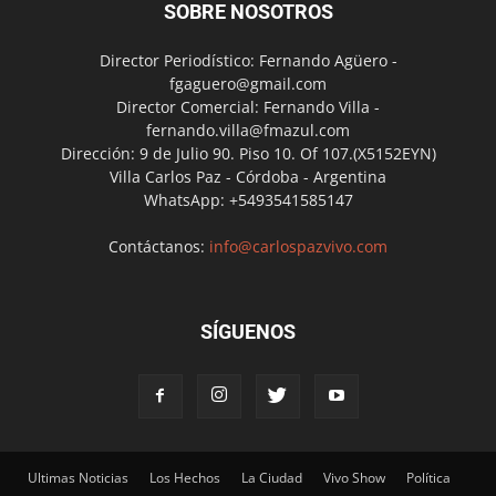
SOBRE NOSOTROS
Director Periodístico: Fernando Agüero -
fgaguero@gmail.com
Director Comercial: Fernando Villa -
fernando.villa@fmazul.com
Dirección: 9 de Julio 90. Piso 10. Of 107.(X5152EYN)
Villa Carlos Paz - Córdoba - Argentina
WhatsApp: +5493541585147
Contáctanos:
info@carlospazvivo.com
SÍGUENOS
Ultimas Noticias
Los Hechos
La Ciudad
Vivo Show
Política