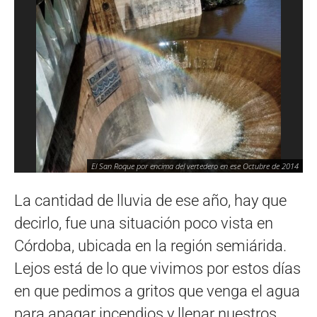
El San Roque por encima del vertedero en ese Octubre de 2014
La cantidad de lluvia de ese año, hay que
decirlo, fue una situación poco vista en
Córdoba, ubicada en la región semiárida.
Lejos está de lo que vivimos por estos días
en que pedimos a gritos que venga el agua
para apagar incendios y llenar nuestros