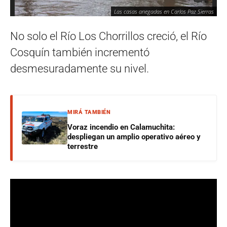
Las casas anegadas en Carlos Paz Sierras
No solo el Río Los Chorrillos creció, el Río
Cosquín también incrementó
desmesuradamente su nivel.
MIRÁ TAMBIÉN
Voraz incendio en Calamuchita:
despliegan un amplio operativo aéreo y
terrestre