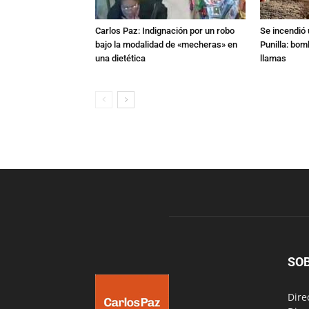
Carlos Paz: Indignación por un robo
Se incendió 
bajo la modalidad de «mecheras» en
Punilla: bom
una dietética
llamas
SO
Dire