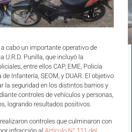
vó a cabo un importante operativo de
a U.R.D. Punilla, que incluyó la
liciales, entre ellos CAP, EME, Policía
a de Infantería, SEOM, y DUAR. El objetivo
ar la seguridad en los distintos barrios y
iante controles de vehículos y personas,
s, logrando resultados positivos.
 realizaron controles que culminaron con
por infracción al
Artículo N° 111 del