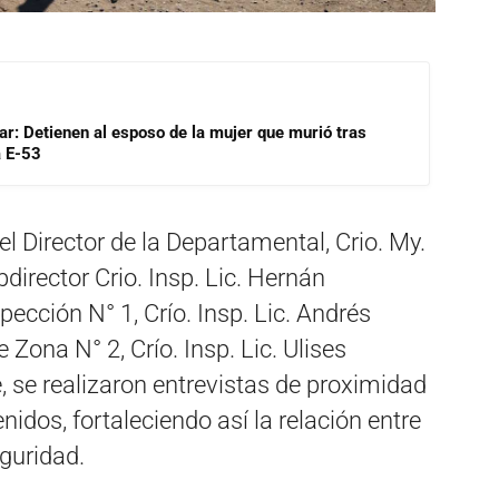
lar: Detienen al esposo de la mujer que murió tras
a E-53
el Director de la Departamental, Crio. My.
bdirector Crio. Insp. Lic. Hernán
ección N° 1, Crío. Insp. Lic. Andrés
e Zona N° 2, Crío. Insp. Lic. Ulises
e, se realizaron entrevistas de proximidad
nidos, fortaleciendo así la relación entre
guridad.