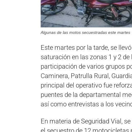
Algunas de las motos secuestradas este martes
Este martes por la tarde, se lle
saturación en las zonas 1 y 2 de l
participación de varios grupos po
Caminera, Patrulla Rural, Guardi
principal del operativo fue reforz
puentes de la departamental med
así como entrevistas a los vecino
En materia de Seguridad Vial, se
el secuestro de 12 motocicletas 