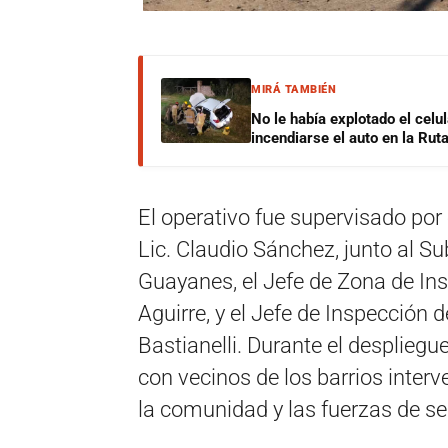
MIRÁ TAMBIÉN
No le había explotado el celu
incendiarse el auto en la Rut
El operativo fue supervisado por 
Lic. Claudio Sánchez, junto al Su
Guayanes, el Jefe de Zona de Insp
Aguirre, y el Jefe de Inspección d
Bastianelli. Durante el despliegu
con vecinos de los barrios interve
la comunidad y las fuerzas de se