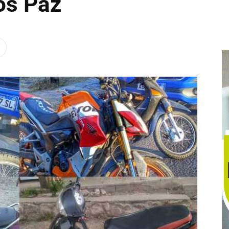
los Paz