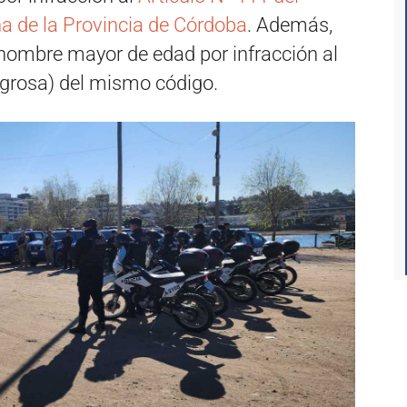
a de la Provincia de Córdoba
. Además,
 hombre mayor de edad por infracción al
igrosa) del mismo código.