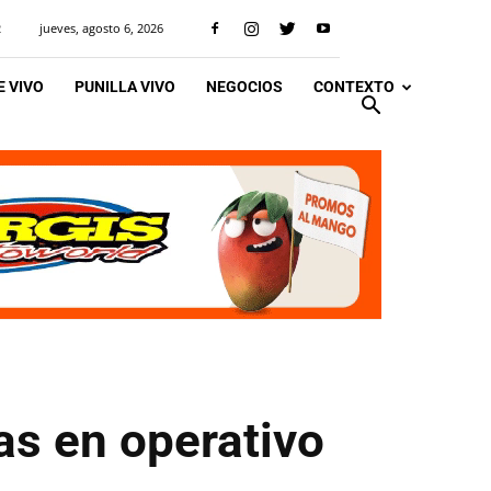
jueves, agosto 6, 2026
R
 VIVO
PUNILLA VIVO
NEGOCIOS
CONTEXTO
as en operativo