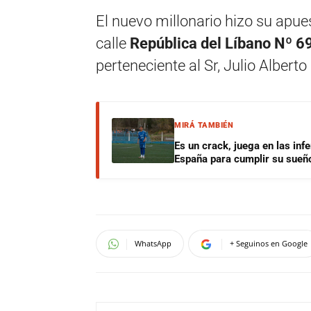
El nuevo millonario hizo su apue
calle
República del Líbano
Nº 6
perteneciente al Sr, Julio Alberto
MIRÁ TAMBIÉN
Es un crack, juega en las infe
España para cumplir su sueñ
WhatsApp
+ Seguinos en Google