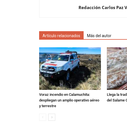
Redacción Carlos Paz 
Artículo relacionados
Más del autor
Voraz incendio en Calamuchita:
Llega la tra
despliegan un amplio operativo aéreo
del Salame 
y terrestre