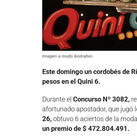
Imagen a modo ilustrativo.
Este domingo un cordobés de R
pesos en el Quini 6.
Durante el
Concurso Nº 3082,
re
afortunado apostador, que jugó
26,
obtuvo 6 aciertos de la mod
un premio de
$ 472.804.491.