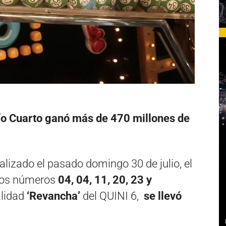
ío Cuarto ganó más de 470 millones de
alizado el pasado domingo 30 de julio, el
 los números
04, 04, 11, 20, 23 y
alidad
‘Revancha’
del
QUINI
6,
se llevó