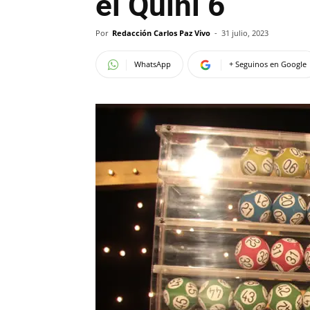
el Quini 6
Por
Redacción Carlos Paz Vivo
-
31 julio, 2023
WhatsApp
+ Seguinos en Google