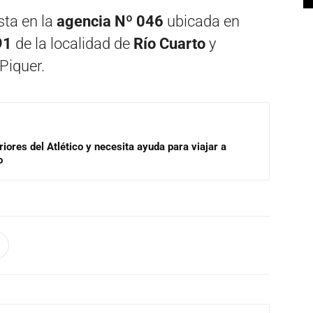
sta en la
agencia Nº 046
ubicada en
91
de la localidad de
Río Cuarto
y
 Piquer.
riores del Atlético y necesita ayuda para viajar a
o