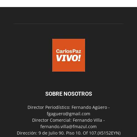
SOBRE NOSOTROS
Director Periodístico: Fernando Agüero -
fgaguero@gmail.com
Director Comercial: Fernando Villa -
fernando.villa@fmazul.com
Dirección: 9 de Julio 90. Piso 10. Of 107.(X5152EYN)