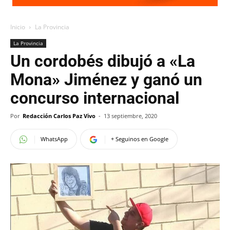
Inicio
La Provincia
La Provincia
Un cordobés dibujó a «La
Mona» Jiménez y ganó un
concurso internacional
Por
Redacción Carlos Paz Vivo
-
13 septiembre, 2020
WhatsApp
+ Seguinos en Google