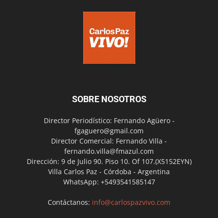
SOBRE NOSOTROS
Director Periodístico: Fernando Agüero -
fgaguero@gmail.com
Director Comercial: Fernando Villa -
fernando.villa@fmazul.com
Dirección: 9 de Julio 90. Piso 10. Of 107.(X5152EYN)
Villa Carlos Paz - Córdoba - Argentina
WhatsApp: +5493541585147
Contáctanos:
info@carlospazvivo.com