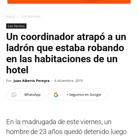
Inicio
Los Hechos
Los Hechos
Un coordinador atrapó a un
ladrón que estaba robando
en las habitaciones de un
hotel
Por
Juan Alberto Pereyra
-
6 diciembre, 2019
WhatsApp
+ Seguinos en Google
En la madrugada de este viernes, un
hombre de 23 años quedó detenido luego