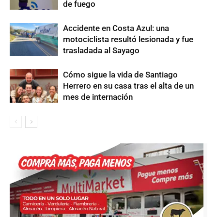
de fuego
Accidente en Costa Azul: una
motociclista resultó lesionada y fue
trasladada al Sayago
Cómo sigue la vida de Santiago
Herrero en su casa tras el alta de un
mes de internación