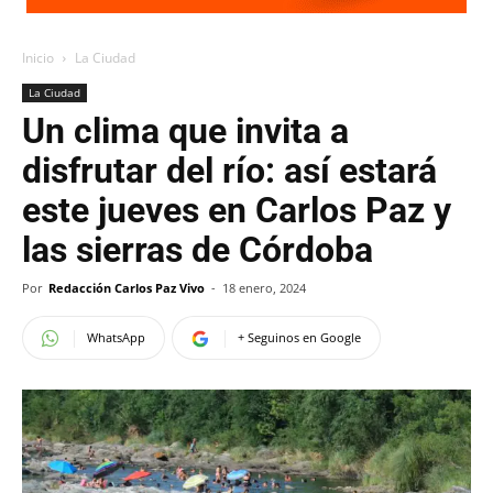
Inicio
La Ciudad
La Ciudad
Un clima que invita a
disfrutar del río: así estará
este jueves en Carlos Paz y
las sierras de Córdoba
Por
Redacción Carlos Paz Vivo
-
18 enero, 2024
WhatsApp
+ Seguinos en Google