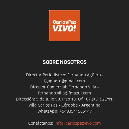
SOBRE NOSOTROS
Director Periodístico: Fernando Agüero -
fgaguero@gmail.com
Director Comercial: Fernando Villa -
fernando.villa@fmazul.com
Dirección: 9 de Julio 90. Piso 10. Of 107.(X5152EYN)
Villa Carlos Paz - Córdoba - Argentina
WhatsApp: +5493541585147
Contáctanos:
info@carlospazvivo.com