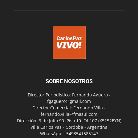
SOBRE NOSOTROS
Director Periodístico: Fernando Agüero -
fgaguero@gmail.com
Director Comercial: Fernando Villa -
fernando.villa@fmazul.com
Dirección: 9 de Julio 90. Piso 10. Of 107.(X5152EYN)
Villa Carlos Paz - Córdoba - Argentina
WhatsApp: +5493541585147