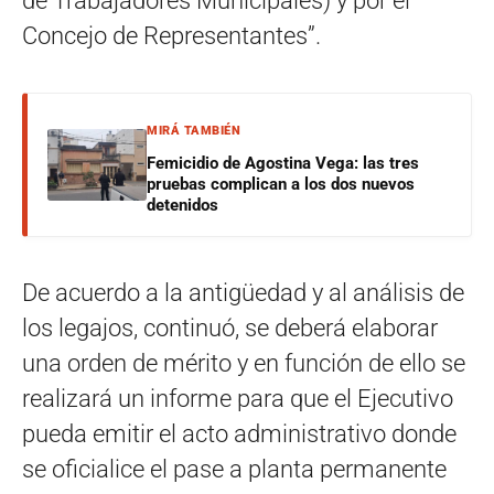
de Trabajadores Municipales) y por el
Concejo de Representantes”.
MIRÁ TAMBIÉN
Femicidio de Agostina Vega: las tres
pruebas complican a los dos nuevos
detenidos
De acuerdo a la antigüedad y al análisis de
los legajos, continuó, se deberá elaborar
una orden de mérito y en función de ello se
realizará un informe para que el Ejecutivo
pueda emitir el acto administrativo donde
se oficialice el pase a planta permanente