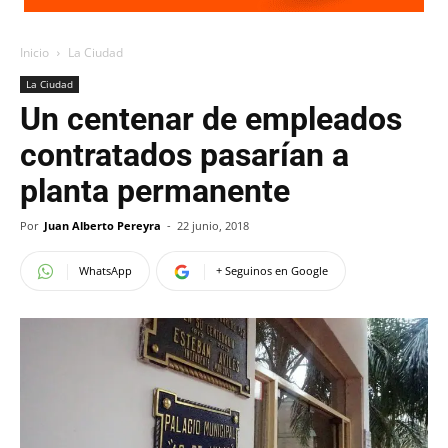
Inicio
La Ciudad
La Ciudad
Un centenar de empleados
contratados pasarían a
planta permanente
Por
Juan Alberto Pereyra
-
22 junio, 2018
WhatsApp
+ Seguinos en Google