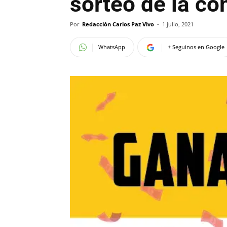
sorteo de la co
Por
Redacción Carlos Paz Vivo
-
1 julio, 2021
WhatsApp
+ Seguinos en Google