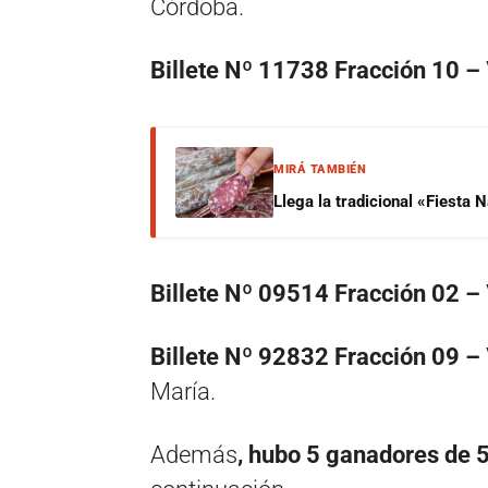
Córdoba.
Billete Nº 11738 Fracción 10 –
MIRÁ TAMBIÉN
Llega la tradicional «Fiesta
Billete Nº 09514 Fracción 02 –
Billete Nº 92832 Fracción 09 –
María.
Además
, hubo 5 ganadores de 