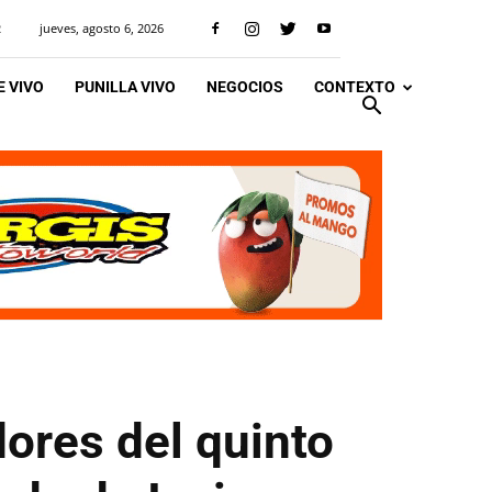
jueves, agosto 6, 2026
R
 VIVO
PUNILLA VIVO
NEGOCIOS
CONTEXTO
ores del quinto