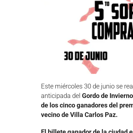
Este miércoles 30 de junio se rea
anticipada del
Gordo de Invierno
de los cinco ganadores del prem
vecino de Villa Carlos Paz.
El billete ganador de la ciudad