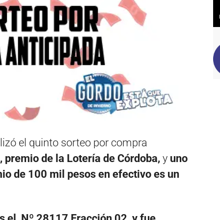
lizó el quinto sorteo por compra
, premio de la Lotería de Córdoba,
y
uno
io de 100 mil pesos en efectivo es un
 es el Nº 28117 Fracción 02 y fue