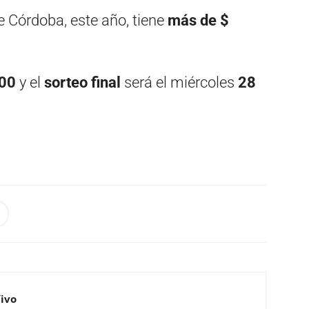
e Córdoba, este año, tiene
más de $
500
y el
sorteo final
será el miércoles
28
Vivo