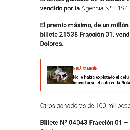
vendido por la
Agencia Nº 1194.
El premio máximo, de un millón d
billete 21538 Fracción 01, vend
Dolores.
MIRÁ TAMBIÉN
No le había explotado el celu
incendiarse el auto en la Rut
Otros ganadores de 100 mil peso
Billete Nº 04043 Fracción 01 –