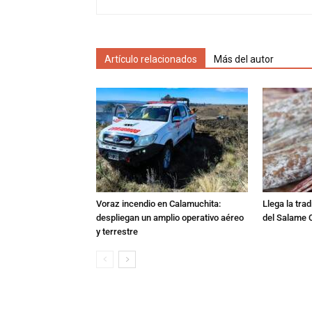
Artículo relacionados
Más del autor
Voraz incendio en Calamuchita:
Llega la tra
despliegan un amplio operativo aéreo
del Salame 
y terrestre