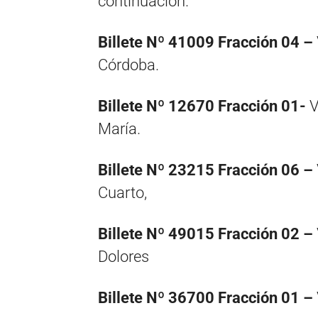
continuación.
Billete Nº 41009 Fracción 04 –
Córdoba.
Billete Nº 12670 Fracción 01-
V
María.
Billete Nº 23215 Fracción 06 –
Cuarto,
Billete Nº 49015 Fracción 02 –
Dolores
Billete Nº 36700 Fracción 01 –