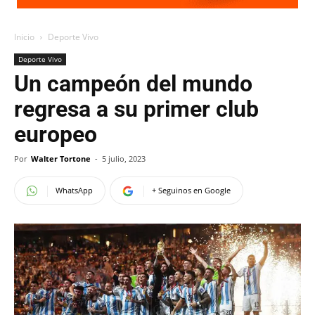
Inicio
Deporte Vivo
Deporte Vivo
Un campeón del mundo
regresa a su primer club
europeo
Por
Walter Tortone
-
5 julio, 2023
WhatsApp
+ Seguinos en Google