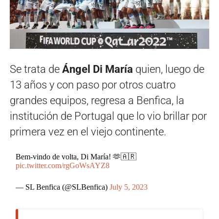
Se trata de
Ángel Di María
quien, luego de
13 años y con paso por otros cuatro
grandes equipos, regresa a Benfica, la
institución de Portugal que lo vio brillar por
primera vez en el viejo continente.
Bem-vindo de volta, Di María! 🫶🇦🇷
pic.twitter.com/rgGoWsAYZ8
— SL Benfica (@SLBenfica)
July 5, 2023