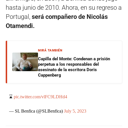
hasta junio de 2010. Ahora, en su regreso a
Portugal,
será compañero de Nicolás
Otamendi.
MIRÁ TAMBIÉN
Capilla del Monte: Condenan a prisión
perpetua a los responsables del
asesinato de la escritora Doris
Cappenberg
⌛
pic.twitter.com/vlFC9LDHd4
— SL Benfica (@SLBenfica)
July 5, 2023