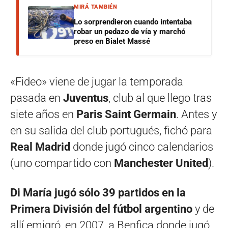
MIRÁ TAMBIÉN
Lo sorprendieron cuando intentaba
robar un pedazo de vía y marchó
preso en Bialet Massé
«Fideo» viene de jugar la temporada
pasada en
Juventus
, club al que llego tras
siete años en
Paris Saint Germain
. Antes y
en su salida del club portugués, fichó para
Real Madrid
donde jugó cinco calendarios
(uno compartido con
Manchester United
).
Di María jugó sólo 39 partidos en la
Primera División del fútbol argentino
y de
allí emigró, en 2007, a Benfica donde jugó