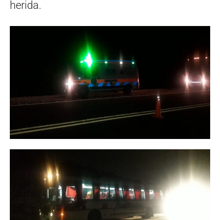
herida.