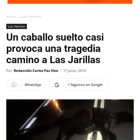
Inicio
Los Hechos
Los Hechos
Un caballo suelto casi
provoca una tragedia
camino a Las Jarillas
Por
Redacción Carlos Paz Vivo
-
17 junio, 2019
WhatsApp
+ Seguinos en Google