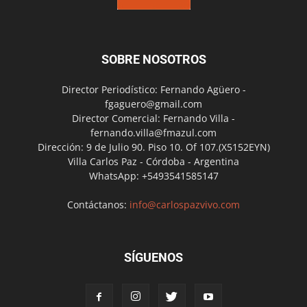
SOBRE NOSOTROS
Director Periodístico: Fernando Agüero -
fgaguero@gmail.com
Director Comercial: Fernando Villa -
fernando.villa@fmazul.com
Dirección: 9 de Julio 90. Piso 10. Of 107.(X5152EYN)
Villa Carlos Paz - Córdoba - Argentina
WhatsApp: +5493541585147
Contáctanos:
info@carlospazvivo.com
SÍGUENOS