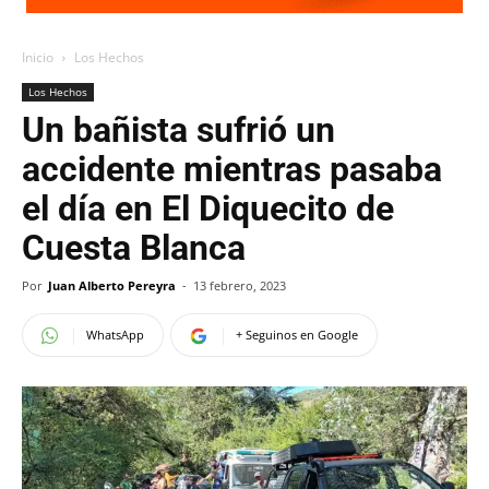
Inicio
Los Hechos
Los Hechos
Un bañista sufrió un
accidente mientras pasaba
el día en El Diquecito de
Cuesta Blanca
Por
Juan Alberto Pereyra
-
13 febrero, 2023
WhatsApp
+ Seguinos en Google