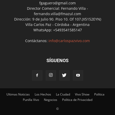
fgaguero@gmail.com
Director Comercial: Fernando Villa -
fernando.villa@fmazul.com
Dirección: 9 de Julio 90. Piso 10. Of 107.(X5152EYN)
Villa Carlos Paz - Córdoba - Argentina
WhatsApp: +5493541585147
Contáctanos:
info@carlospazvivo.com
SÍGUENOS
Ultimas Noticias
Los Hechos
La Ciudad
Vivo Show
Política
Punilla Vivo
Negocios
Política de Privacidad
©