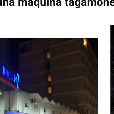
 una maquina tagamon