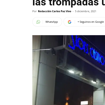
las trompadas
Por
Redacción Carlos Paz Vivo
-
5 diciembre, 2021
WhatsApp
+ Seguinos en Google