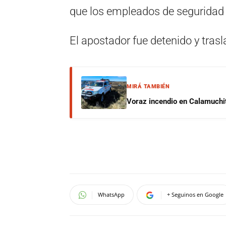
que los empleados de seguridad 
El apostador fue detenido y trasl
MIRÁ TAMBIÉN
Voraz incendio en Calamuchit
WhatsApp
+ Seguinos en Google