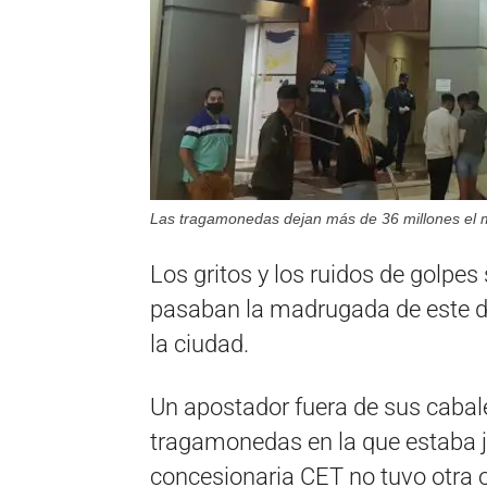
Las tragamonedas dejan más de 36 millones el m
Los gritos y los ruidos de golpe
pasaban la madrugada de este do
la ciudad.
Un apostador fuera de sus cabal
tragamonedas en la que estaba j
concesionaria CET no tuvo otra o