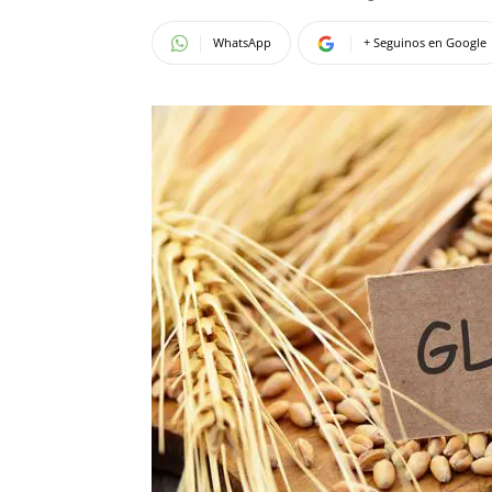
WhatsApp
+ Seguinos en Google