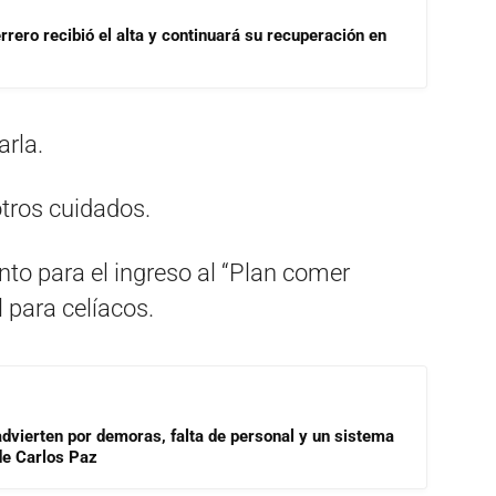
rrero recibió el alta y continuará su recuperación en
arla.
tros cuidados.
o para el ingreso al “Plan comer
 para celíacos.
advierten por demoras, falta de personal y un sistema
de Carlos Paz