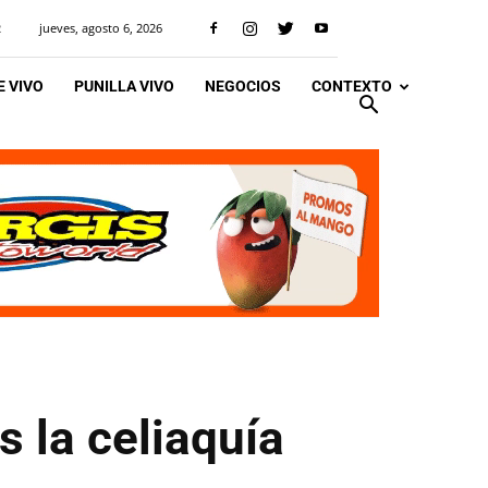
jueves, agosto 6, 2026
R
 VIVO
PUNILLA VIVO
NEGOCIOS
CONTEXTO
 la celiaquía