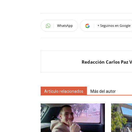
WhatsApp
+ Seguinos en Google
Redacción Carlos Paz 
Artículo relacionados
Más del autor