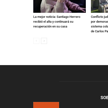
La mejor noticia: Santiago Herrero
Conflicto ju
recibió el alta y continuará su
por demoras,
recuperación en su casa
sistema col
de Carlos P
SO