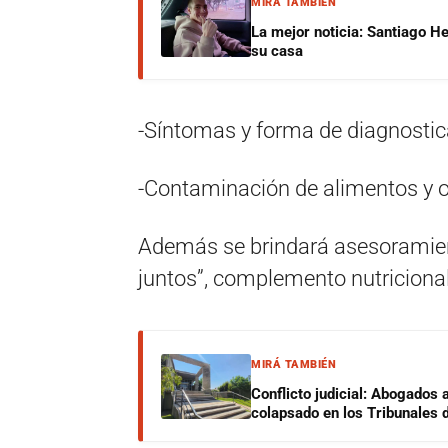
MIRÁ TAMBIÉN
La mejor noticia: Santiago He
su casa
-Síntomas y forma de diagnostic
-Contaminación de alimentos y o
Además se brindará asesoramient
juntos”, complemento nutricional
MIRÁ TAMBIÉN
Conflicto judicial: Abogados 
colapsado en los Tribunales 