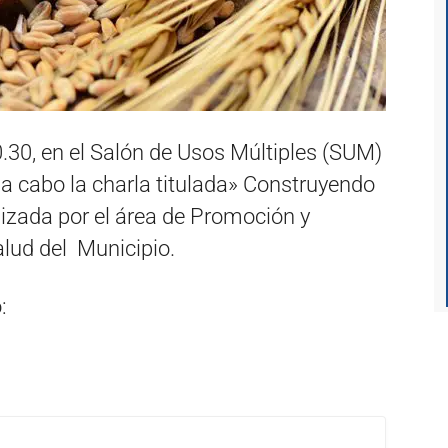
0.30, en el Salón de Usos Múltiples (SUM)
 a cabo la charla titulada» Construyendo
nizada por el área de Promoción y
alud del Municipio.
: