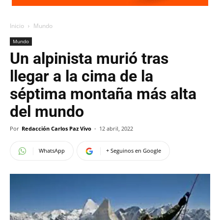
Inicio
Mundo
Mundo
Un alpinista murió tras
llegar a la cima de la
séptima montaña más alta
del mundo
Por
Redacción Carlos Paz Vivo
-
12 abril, 2022
WhatsApp
+ Seguinos en Google