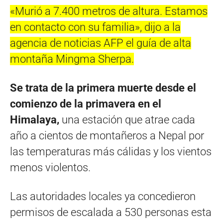
«Murió a 7.400 metros de altura. Estamos
en contacto con su familia», dijo a la
agencia de noticias AFP el guía de alta
montaña Mingma Sherpa.
Se trata de la primera muerte desde el
comienzo de la primavera en el
Himalaya,
una estación que atrae cada
año a cientos de montañeros a Nepal por
las temperaturas más cálidas y los vientos
menos violentos.
Las autoridades locales ya concedieron
permisos de escalada a 530 personas esta