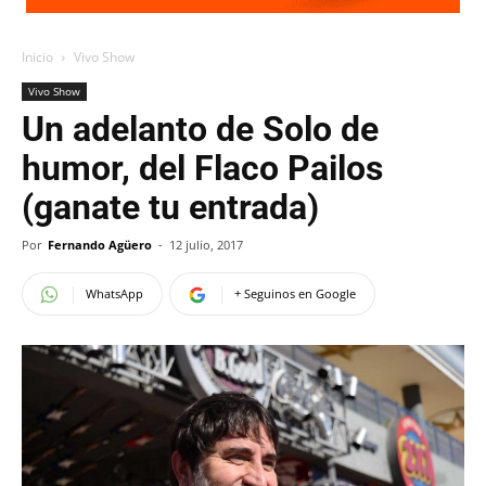
Inicio
Vivo Show
Vivo Show
Un adelanto de Solo de
humor, del Flaco Pailos
(ganate tu entrada)
Por
Fernando Agüero
-
12 julio, 2017
WhatsApp
+ Seguinos en Google