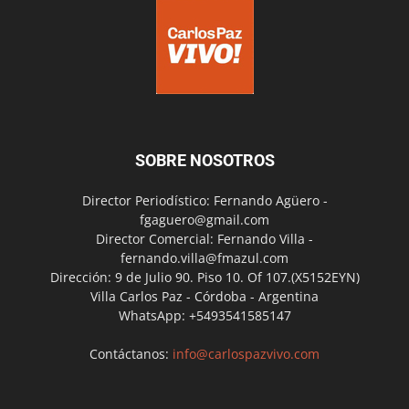
SOBRE NOSOTROS
Director Periodístico: Fernando Agüero -
fgaguero@gmail.com
Director Comercial: Fernando Villa -
fernando.villa@fmazul.com
Dirección: 9 de Julio 90. Piso 10. Of 107.(X5152EYN)
Villa Carlos Paz - Córdoba - Argentina
WhatsApp: +5493541585147
Contáctanos:
info@carlospazvivo.com