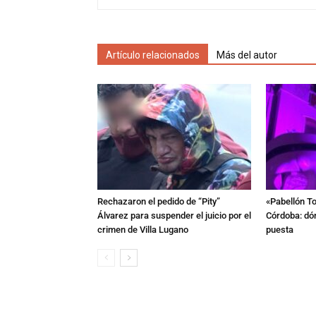
Artículo relacionados
Más del autor
Rechazaron el pedido de “Pity”
«Pabellón To
Álvarez para suspender el juicio por el
Córdoba: dón
crimen de Villa Lugano
puesta