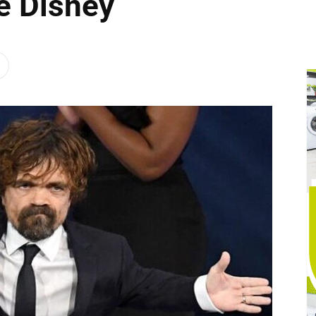
e Disney