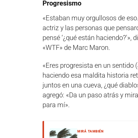
Progresismo
«Estaban muy orgullosos de eso. 
actriz y las personas que pensar
pensé ‘¿qué están haciendo?'», d
«WTF» de Marc Maron.
«Eres progresista en un sentido (a
haciendo esa maldita historia re
juntos en una cueva, ¿qué diablo
agregó: «Da un paso atrás y mira
para mí».
MIRÁ TAMBIÉN