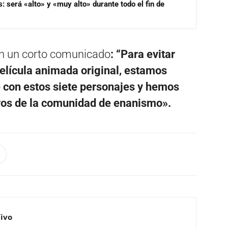
s: será «alto» y «muy alto» durante todo el fin de
n un corto comunicado
: “Para evitar
película animada original, estamos
 con estos siete personajes y hemos
os de la comunidad de enanismo».
Vivo