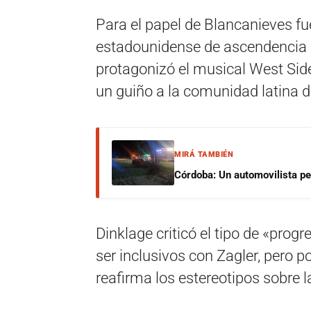
Para el papel de Blancanieves fue
estadounidense de ascendencia
protagonizó el musical West Side
un guiño a la comunidad latina 
MIRÁ TAMBIÉN
Córdoba: Un automovilista per
Dinklage criticó el tipo de «prog
ser inclusivos con Zagler, pero p
reafirma los estereotipos sobre