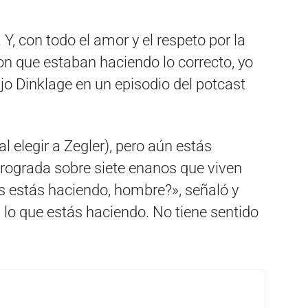
Y, con todo el amor y el respeto por la
on que estaban haciendo lo correcto, yo
ijo Dinklage en un episodio del potcast
l elegir a Zegler), pero aún estás
trograda sobre siete enanos que viven
s estás haciendo, hombre?», señaló y
 lo que estás haciendo. No tiene sentido