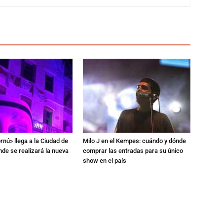
rnú» llega a la Ciudad de
Milo J en el Kempes: cuándo y dónde
de se realizará la nueva
comprar las entradas para su único
show en el país