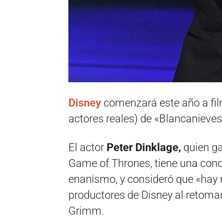
Disney
comenzará este año a fil
actores reales) de «Blancanieves 
El actor
Peter Dinklage,
quien ga
Game of Thrones, tiene una con
enanismo, y consideró que «hay 
productores de Disney al retomar
Grimm.