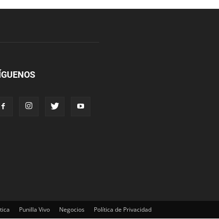
ÍGUENOS
tica
Punilla Vivo
Negocios
Política de Privacidad