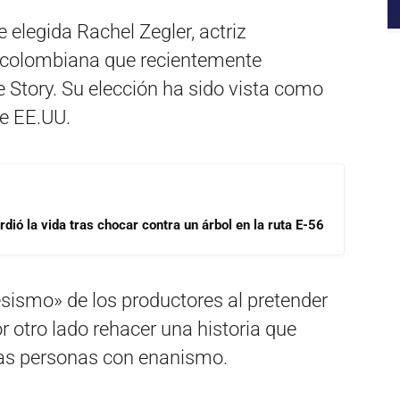
 elegida Rachel Zegler, actriz
 colombiana que recientemente
 Story. Su elección ha sido vista como
de EE.UU.
dió la vida tras chocar contra un árbol en la ruta E-56
resismo» de los productores al pretender
or otro lado rehacer una historia que
 las personas con enanismo.