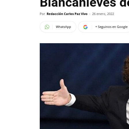
Blancanieves d
Por
Redacción Carlos Paz Vivo
-
26 enero, 2022
WhatsApp
+ Seguinos en Google