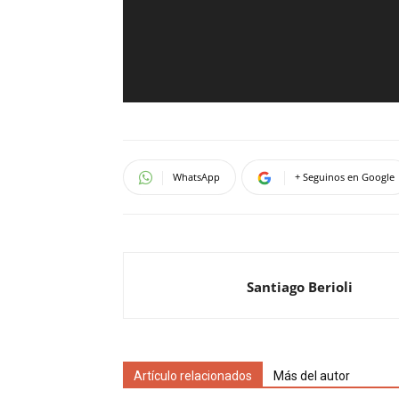
WhatsApp
+ Seguinos en Google
Santiago Berioli
Artículo relacionados
Más del autor