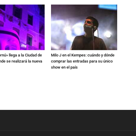
rnú» llega a la Ciudad de
Milo J en el Kempes: cuándo y dónde
de se realizará la nueva
comprar las entradas para su único
show en el país