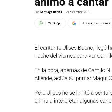
animó a cantar
Por
Santiago Berioli
-
29 diciembre, 2018
WhatsApp
+ Seguinos en Google
El cantante Ulises Bueno, llegó ha
noche del viernes para ver Camil
En la obra, además de Camilo Ni
Allende, actúa su prima: Magui O
Pero Ulises no se limitó a sentar
prima a interpretar algunas canci