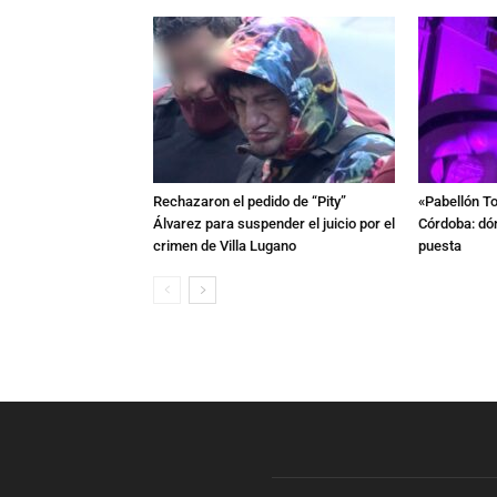
Rechazaron el pedido de “Pity”
«Pabellón To
Álvarez para suspender el juicio por el
Córdoba: dón
crimen de Villa Lugano
puesta