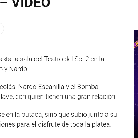
 – VIDEO
sta la sala del Teatro del Sol 2 en la
o y Nardo.
colás, Nardo Escanilla y el Bomba
lave, con quien tienen una gran relación.
se en la butaca, sino que subió junto a su
ones para el disfrute de toda la platea.